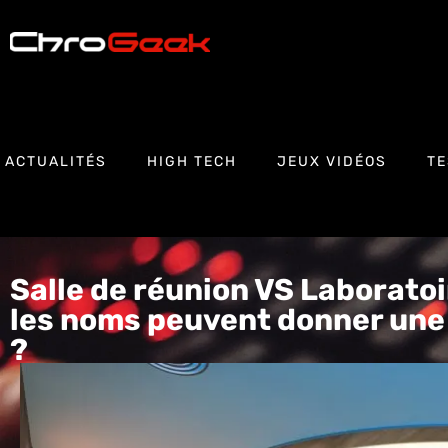
ACTUALITÉS
HIGH TECH
JEUX VIDÉOS
TE
Salle de réunion VS Laborato
les noms peuvent donner un
?