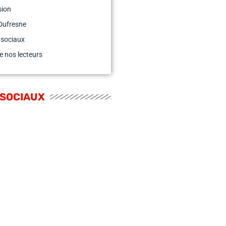
sion
Dufresne
 sociaux
e nos lecteurs
 SOCIAUX