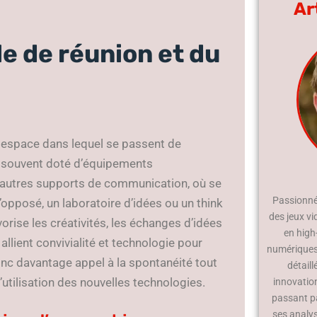
Ar
le de réunion et du
 espace dans lequel se passent de
, souvent doté d’équipements
d’autres supports de communication, où se
Passionné 
’opposé, un laboratoire d’idées ou un think
des jeux vi
orise les créativités, les échanges d’idées
en high
llient convivialité et technologie pour
numériques.
donc davantage appel à la spontanéité tout
détaill
’utilisation des nouvelles technologies.
innovatio
passant p
ses analy