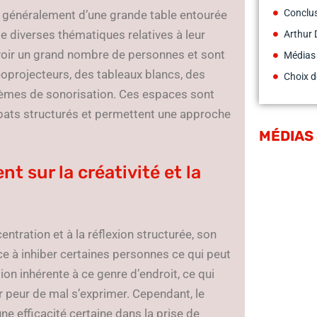
Conclu
ué généralement d’une grande table entourée
de diverses thématiques relatives à leur
Arthur 
voir un grand nombre de personnes et sont
Médias
oprojecteurs, des tableaux blancs, des
Choix d
èmes de sonorisation. Ces espaces sont
ébats structurés et permettent une approche
MÉDIAS
 sur la créativité et la
entration et à la réflexion structurée, son
e à inhiber certaines personnes ce qui peut
ion inhérente à ce genre d’endroit, ce qui
 peur de mal s’exprimer. Cependant, le
e efficacité certaine dans la prise de