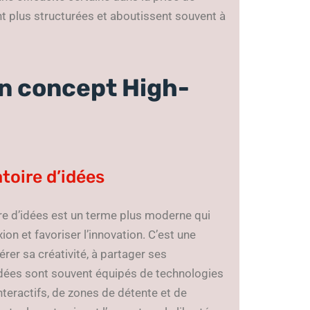
nt plus structurées et aboutissent souvent à
 Un concept High-
atoire d’idées
oire d’idées est un terme plus moderne qui
ion et favoriser l’innovation. C’est une
érer sa créativité, à partager ses
dées sont souvent équipés de technologies
interactifs, de zones de détente et de