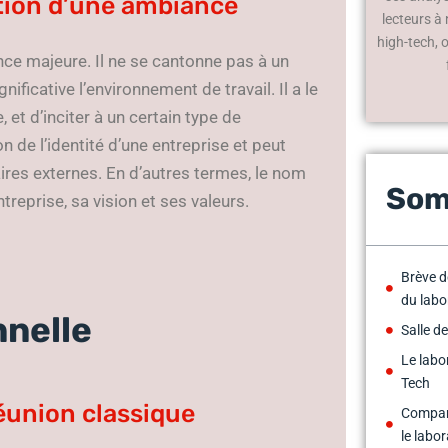
tion d’une ambiance
lecteurs à
high-tech, 
nce majeure. Il ne se cantonne pas à un
ificative l’environnement de travail. Il a le
et d’inciter à un certain type de
 de l’identité d’une entreprise et peut
res externes. En d’autres termes, le nom
Som
entreprise, sa vision et ses valeurs.
Brève dé
du labo
nnelle
Salle de
Le labo
Tech
réunion classique
Compara
le labor