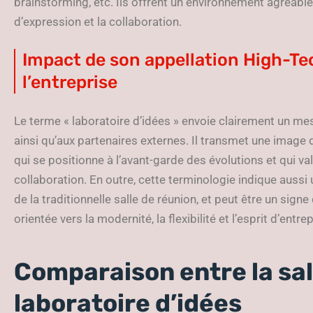
brainstorming, etc. Ils offrent un environnement agréable e
d’expression et la collaboration.
Impact de son appellation High-Tec
l’entreprise
Le terme « laboratoire d’idées » envoie clairement un m
ainsi qu’aux partenaires externes. Il transmet une image 
qui se positionne à l’avant-garde des évolutions et qui va
collaboration. En outre, cette terminologie indique aussi
de la traditionnelle salle de réunion, et peut être un sign
orientée vers la modernité, la flexibilité et l’esprit d’entrep
Comparaison entre la sall
laboratoire d’idées