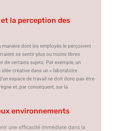
et la perception des
la manière dont les employés le perçoivent
rraient se sentir plus ou moins libres
er de certains sujets. Par exemple, un
 idée créative dans un « laboratoire
 d’un espace de travail ne doit donc pas être
 règne et, par conséquent, sur la
deux environnements
tenir une efficacité immédiate dans la