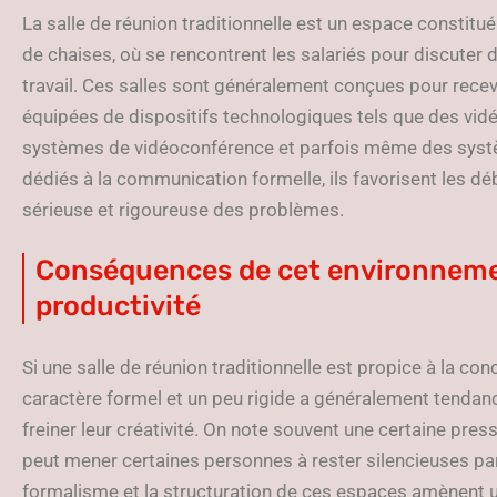
La salle de réunion traditionnelle est un espace constit
de chaises, où se rencontrent les salariés pour discuter 
travail. Ces salles sont généralement conçues pour rece
équipées de dispositifs technologiques tels que des vidé
systèmes de vidéoconférence et parfois même des syst
dédiés à la communication formelle, ils favorisent les d
sérieuse et rigoureuse des problèmes.
Conséquences de cet environnement
productivité
Si une salle de réunion traditionnelle est propice à la conc
caractère formel et un peu rigide a généralement tendanc
freiner leur créativité. On note souvent une certaine press
peut mener certaines personnes à rester silencieuses par
formalisme et la structuration de ces espaces amènent un