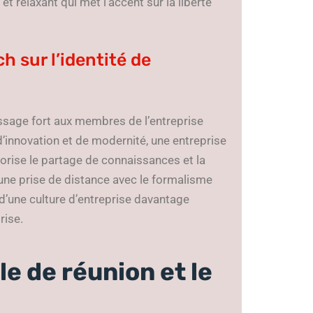
t relaxant qui met l’accent sur la liberté
h sur l’identité de
essage fort aux membres de l’entreprise
d’innovation et de modernité, une entreprise
lorise le partage de connaissances et la
 une prise de distance avec le formalisme
e d’une culture d’entreprise davantage
rise.
e de réunion et le