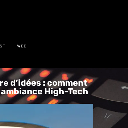
ST
WEB
ire d’idées : comment
e ambiance High-Tech