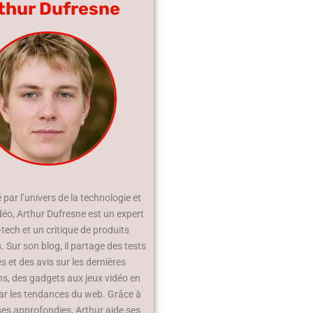
thur Dufresne
par l’univers de la technologie et
déo, Arthur Dufresne est un expert
-tech et un critique de produits
 Sur son blog, il partage des tests
és et des avis sur les dernières
ns, des gadgets aux jeux vidéo en
ar les tendances du web. Grâce à
ses approfondies, Arthur aide ses