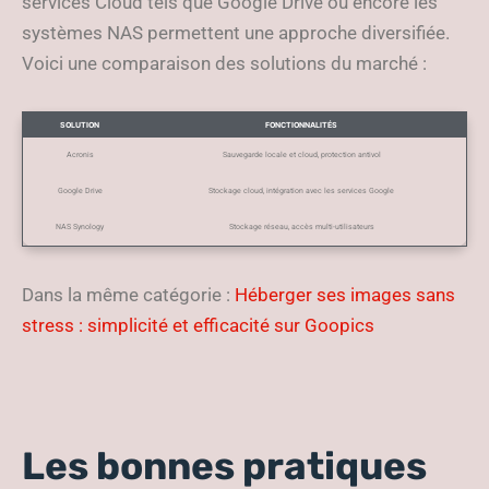
services Cloud tels que Google Drive ou encore les
systèmes NAS permettent une approche diversifiée.
Voici une comparaison des solutions du marché :
SOLUTION
FONCTIONNALITÉS
Acronis
Sauvegarde locale et cloud, protection antivol
Google Drive
Stockage cloud, intégration avec les services Google
NAS Synology
Stockage réseau, accès multi-utilisateurs
Dans la même catégorie :
Héberger ses images sans
stress : simplicité et efficacité sur Goopics
Les bonnes pratiques