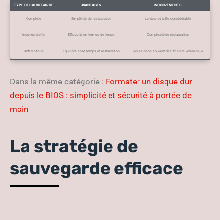
TYPE DE SAUVEGARDE
AVANTAGES
INCONVÉNIENTS
Complète
Simplicité de restauration
Lenteur et taille considérable
Incrémentielle
Efficacité en termes de temps
Complexité de restauration
Différentielle
Équilibre entre temps et restauration
Occasionne souvent des fichiers volumineux
Dans la même catégorie :
Formater un disque dur
depuis le BIOS : simplicité et sécurité à portée de
main
La stratégie de
sauvegarde efficace