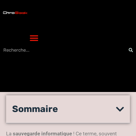
Sauvegarde informatique :
Sommaire
comment prévenir la perte
de données critiques
La
sauvegarde informatique
! Ce terme, souvent