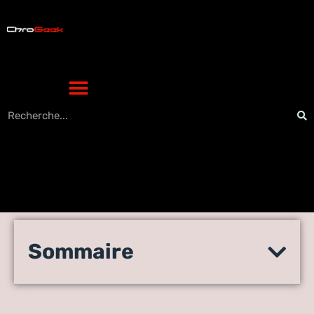
Secrets inattendus pour
Sommaire
booster la vitesse de votre
site web High-Tech