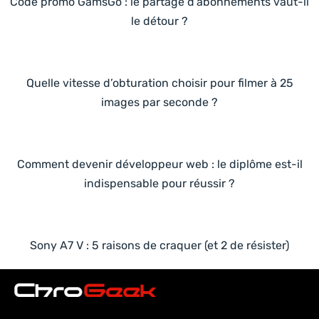
Code promo GamsGo : le partage d’abonnements vaut-il
le détour ?
Quelle vitesse d’obturation choisir pour filmer à 25
images par seconde ?
Comment devenir développeur web : le diplôme est-il
indispensable pour réussir ?
Sony A7 V : 5 raisons de craquer (et 2 de résister)