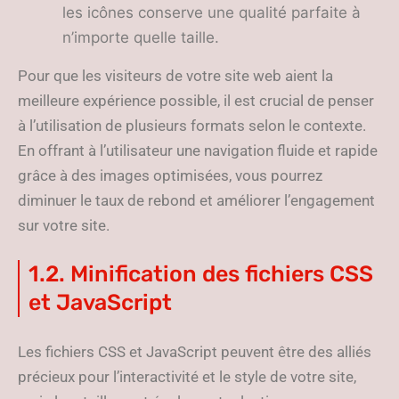
les icônes conserve une qualité parfaite à
n’importe quelle taille.
Pour que les visiteurs de votre site web aient la
meilleure expérience possible, il est crucial de penser
à l’utilisation de plusieurs formats selon le contexte.
En offrant à l’utilisateur une navigation fluide et rapide
grâce à des images optimisées, vous pourrez
diminuer le taux de rebond et améliorer l’engagement
sur votre site.
1.2. Minification des fichiers CSS
et JavaScript
Les fichiers CSS et JavaScript peuvent être des alliés
précieux pour l’interactivité et le style de votre site,