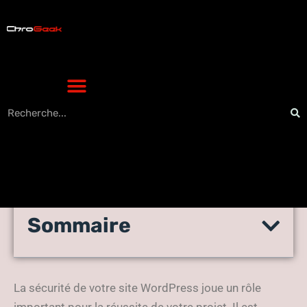
Sommaire
Sécurisez votre
siteWordPress
La sécurité de votre site WordPress joue un rôle