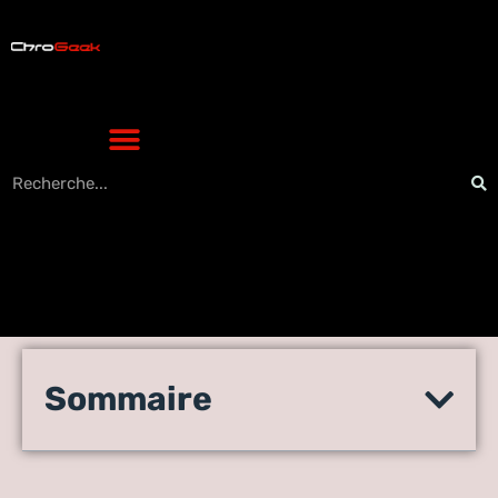
Sécurité informatique : les
Sommaire
10 mesures essentielles
pour protéger la PME