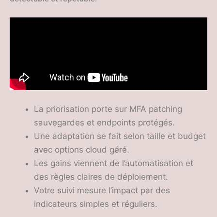
La priorisation porte sur MFA patching
sauvegardes et endpoints protégés.
Une adaptation se fait selon taille et budget
avec options cloud géré.
Les gains viennent de l’automatisation et
des règles claires de déploiement.
Votre suivi mesure l’impact par des
indicateurs simples et réguliers.