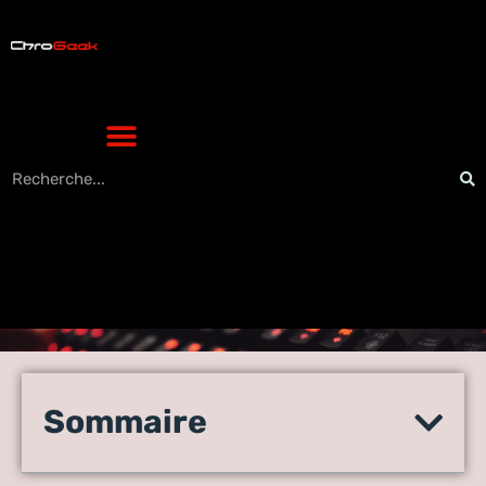
Supprimer mot de passe
verrouillage écran Android :
Sommaire
le tutoriel pour récupérer