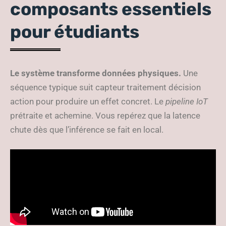
composants essentiels
pour étudiants
Le système transforme données physiques.
Une
séquence typique suit capteur traitement décision
action pour produire un effet concret. Le
pipeline IoT
prétraite et achemine. Vous repérez que la latence
chute dès que l’inférence se fait en local.