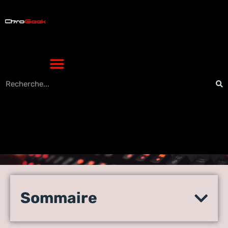
Système intelligent : le
fonctionnement, les types
Sommaire
et les applications