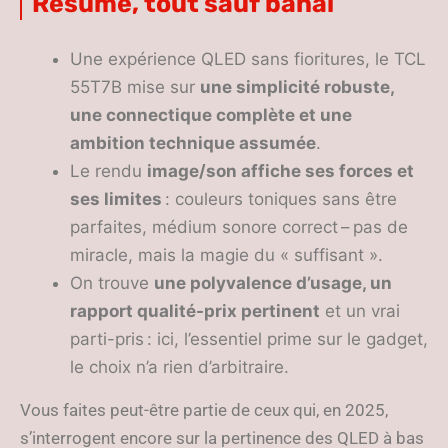
Résumé, tout sauf banal
Une expérience QLED sans fioritures, le TCL
55T7B mise sur
une simplicité robuste,
une connectique complète et une
ambition technique assumée
.
Le rendu
image/son affiche ses forces et
ses limites
: couleurs toniques sans être
parfaites, médium sonore correct – pas de
miracle, mais la magie du « suffisant ».
On trouve
une polyvalence d’usage, un
rapport qualité-prix pertinent
et un vrai
parti-pris : ici, l’essentiel prime sur le gadget,
le choix n’a rien d’arbitraire.
Vous faites peut-être partie de ceux qui, en 2025,
s’interrogent encore sur la pertinence des QLED à bas