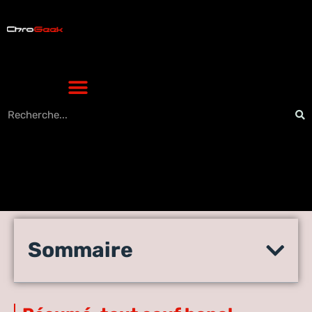
TCL 55T7B test : les avis des
Sommaire
experts et des utilisateurs
exigeants