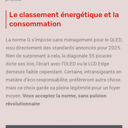
Le classement énergétique et la
consommation
La norme G s’impose sans ménagement pour le QLED,
issu directement des standards annoncés pour 2025.
Rien de surprenant à cela, la diagonale 55 pouces
dicte ses lois, l’écart avec l’OLED ou le LCD Edge
demeure faible cependant. Certains, intransigeants en
matière d’éco-responsabilité, préféreront autre chose
mais ce choix garde sa pleine légitimité pour un foyer
moyen.
Vous acceptez la norme, sans pulsion
révolutionnaire
Tableau , Les principales caractéristiques techniques du TCL 55T7B