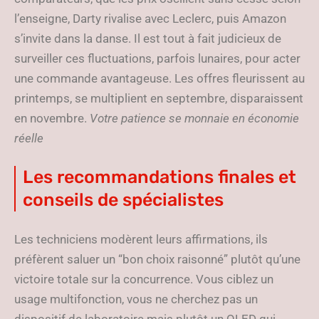
l’enseigne, Darty rivalise avec Leclerc, puis Amazon
s’invite dans la danse. Il est tout à fait judicieux de
surveiller ces fluctuations, parfois lunaires, pour acter
une commande avantageuse. Les offres fleurissent au
printemps, se multiplient en septembre, disparaissent
en novembre.
Votre patience se monnaie en économie
réelle
Les recommandations finales et
conseils de spécialistes
Les techniciens modèrent leurs affirmations, ils
préfèrent saluer un “bon choix raisonné” plutôt qu’une
victoire totale sur la concurrence. Vous ciblez un
usage multifonction, vous ne cherchez pas un