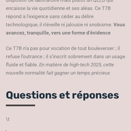
dispositif de laboratoire mais plutôt un QLED qui
encaisse la vie quotidienne et ses aléas. Ce T7B
répond à l’exigence sans céder au délire
technologique, il n’éveille ni jalousie ni snobisme.
Vous
avancez, tranquille, vers une forme d’évidence
Ce T7B n’a pas pour vocation de tout bouleverser ; il
refuse l’outrance ; il s’inscrit sobrement dans un usage
fluide et fiable.
En matière de high-tech 2025, cette
nouvelle normalité fait gagner un temps précieux
Questions et réponses
\t