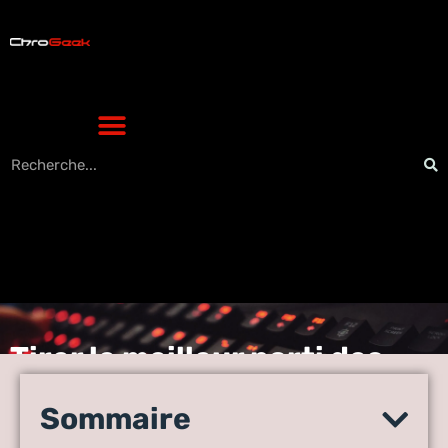
Tirer le meilleur parti des
collaborations avec les
influenceurs tech : top
Sommaire