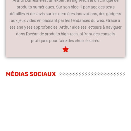
Arthur Dufresne est un expert en high-tech et un critique de
produits numériques. Sur son blog, il partage des tests
détaillés et des avis sur les dernières innovations, des gadgets
aux jeux vidéo en passant par les tendances du web. Grâce à
ses analyses approfondies, Arthur aide ses lecteurs à naviguer
dans l’océan de produits high-tech, offrant des conseils
pratiques pour faire des choix éclairés.
MÉDIAS SOCIAUX