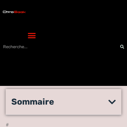
Top 10 des meilleures
Sommaire
distributions Linux pour les
jeux 2021 (dernière liste)
#