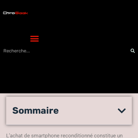
Tout ce qu’il faut savoir sur
Sommaire
les smartphones
reconditionnés
L’achat de smartphone reconditionné constitue un