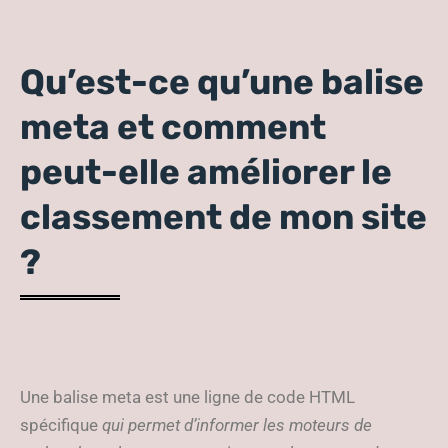
Qu’est-ce qu’une balise
meta et comment
peut-elle améliorer le
classement de mon site
?
Une balise meta est une ligne de code HTML
spécifique
qui permet d’informer les moteurs de