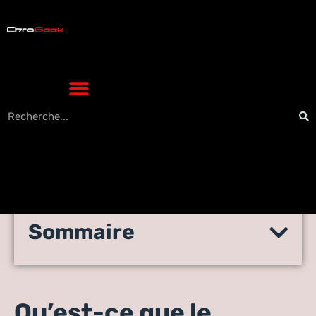
Sommaire
Tout savoir sur le
référencement Google
Qu’est-ce que le