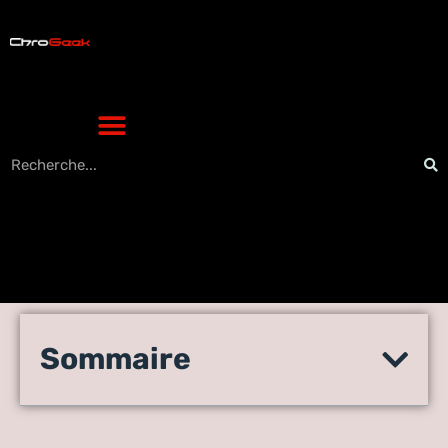
Tout savoir sur l’utilisation
Sommaire
des Meta Titles en High-
Tech : guide pratique