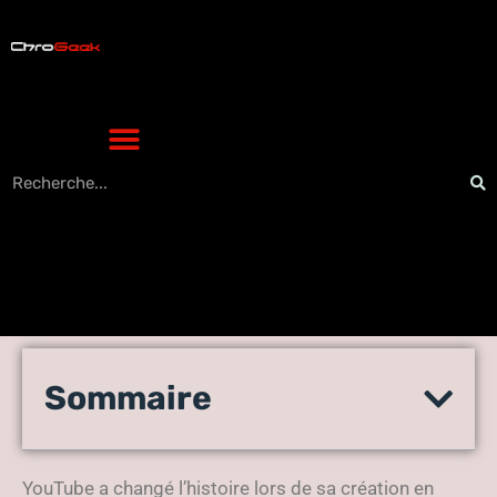
Utiliser des vidéos pour
Sommaire
mettre en valeur votre
entreprise
YouTube a changé l’histoire lors de sa création en