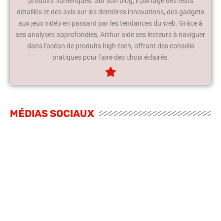
produits numériques. Sur son blog, il partage des tests
détaillés et des avis sur les dernières innovations, des gadgets
aux jeux vidéo en passant par les tendances du web. Grâce à
ses analyses approfondies, Arthur aide ses lecteurs à naviguer
dans l’océan de produits high-tech, offrant des conseils
pratiques pour faire des choix éclairés.
MÉDIAS SOCIAUX