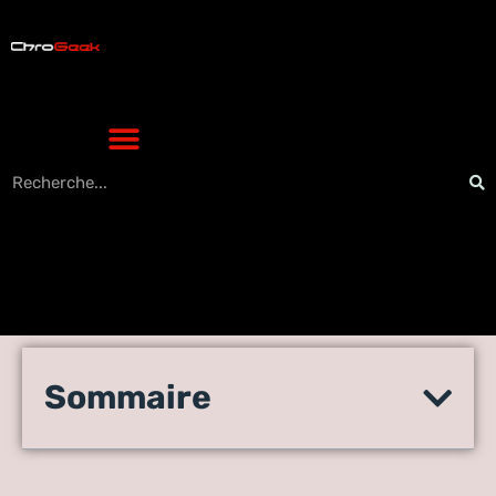
Verystream ne fonctionne
Sommaire
pas – Comment télécharger
VeryStream ?