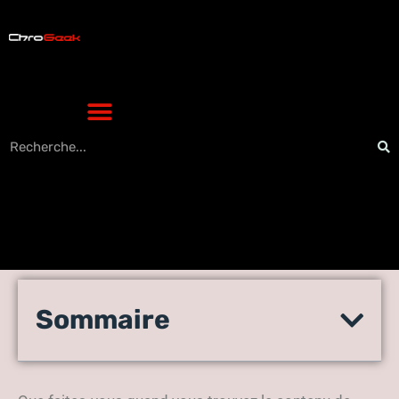
Violation du droit d’auteur :
Sommaire
que faire lorsque quelqu’un
copie votre site web ?