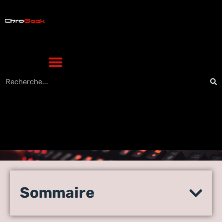
Hébergez vos images
facilement avec Zupimage :
Sommaire
simplicité et sécurité