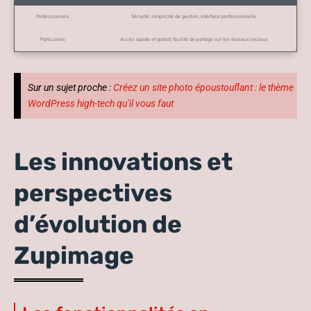
Professionnels
Sécurité, simplicité de gestion, interface professionnelle
Particuliers
Accès rapide et gratuit, facilité de partage sur les réseaux sociaux
Sur un sujet proche :
Créez un site photo époustouflant : le thème
WordPress high-tech qu’il vous faut
Les innovations et
perspectives
d’évolution de
Zupimage