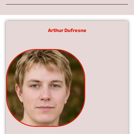
Arthur Dufresne