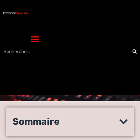
3 conseils aux enseignants
pour exploiter au mieux le
Sommaire
potentiel des technologies