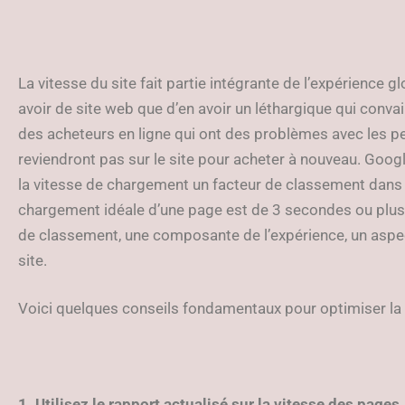
La vitesse du site fait partie intégrante de l’expérience glo
avoir de site web que d’en avoir un léthargique qui convain
des acheteurs en ligne qui ont des problèmes avec les p
reviendront pas sur le site pour acheter à nouveau. Goog
la vitesse de chargement un facteur de classement dans 
chargement idéale d’une page est de 3 secondes ou plus r
de classement, une composante de l’expérience, un aspec
site.
Voici quelques conseils fondamentaux pour optimiser la v
1. Utilisez le rapport actualisé sur la vitesse des pages