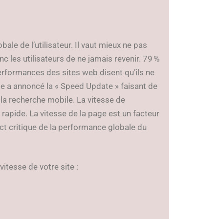
bale de l’utilisateur. Il vaut mieux ne pas
c les utilisateurs de ne jamais revenir. 79 %
erformances des sites web disent qu’ils ne
le a annoncé la « Speed Update » faisant de
la recherche mobile. La vitesse de
apide. La vitesse de la page est un facteur
t critique de la performance globale du
itesse de votre site :