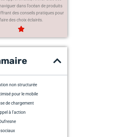
 naviguer dans l’océan de produits
offrant des conseils pratiques pour
faire des choix éclairés.
maire
tion non structurée
imisé pour le mobile
sse de chargement
ppel à l’action
Dufresne
 sociaux