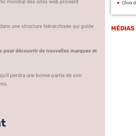
afic mondial des sites web provient
Choix d
 dans une structure hiérarchisée qui guide
MÉDIAS
es pour découvrir de nouvelles marques et
n qu’il perdra une bonne partie de son
nts.
nt