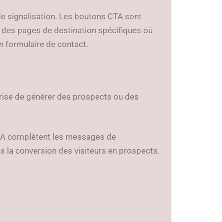
de signalisation. Les boutons CTA sont
s des pages de destination spécifiques où
n formulaire de contact.
prise de générer des prospects ou des
TA complètent les messages de
s la conversion des visiteurs en prospects.