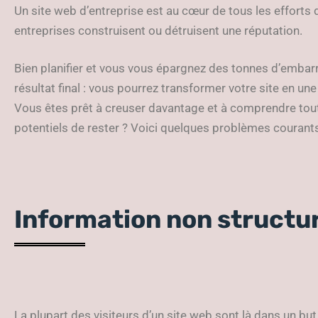
Un site web d’entreprise est au cœur de tous les efforts 
entreprises construisent ou détruisent une réputation.
Bien planifier et vous vous épargnez des tonnes d’embarr
résultat final : vous pourrez transformer votre site en un
Vous êtes prêt à creuser davantage et à comprendre tout 
potentiels de rester ? Voici quelques problèmes courant
Information non structu
La plupart des visiteurs d’un site web sont là dans un but 