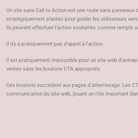
Un site sans Call to Action est une route sans panneaux 
stratégiquement plantés pour guider les utilisateurs ver
ils peuvent effectuer l’action souhaitée, comme remplir u
Il n’y a pratiquement pas d’appel à l’action.
Il est pratiquement impossible pour un site web d’entre
ventes sans les boutons CTA appropriés.
Ces boutons succèdent aux pages d’atterrissage. Les C
communication du site web, jouant un rôle important dan