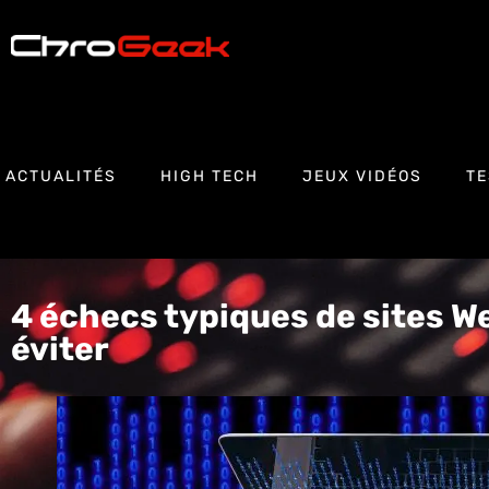
ACTUALITÉS
HIGH TECH
JEUX VIDÉOS
TE
4 échecs typiques de sites W
éviter