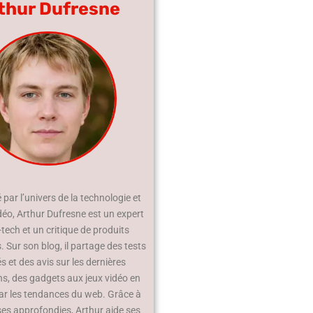
thur Dufresne
par l’univers de la technologie et
déo, Arthur Dufresne est un expert
-tech et un critique de produits
 Sur son blog, il partage des tests
és et des avis sur les dernières
ns, des gadgets aux jeux vidéo en
ar les tendances du web. Grâce à
ses approfondies, Arthur aide ses