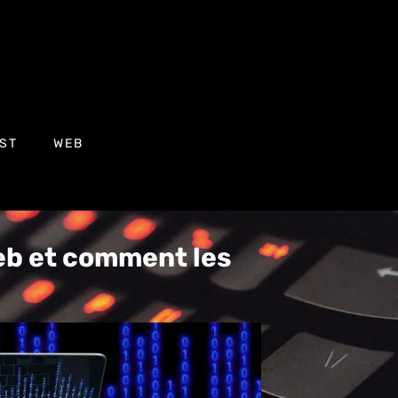
ST
WEB
eb et comment les