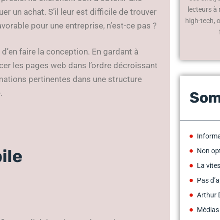
lecteurs à
r un achat. S’il leur est difficile de trouver
high-tech, 
avorable pour une entreprise, n’est-ce pas ?
nt d’en faire la conception. En gardant à
placer les pages web dans l’ordre décroissant
ormations pertinentes dans une structure
.
Som
Informa
ile
Non opt
La vite
Pas d’a
Arthur 
Médias