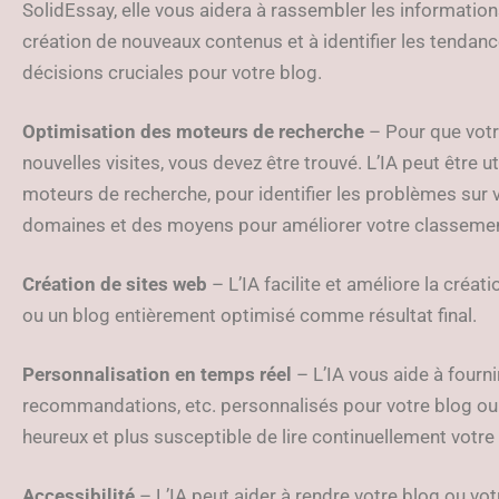
SolidEssay, elle vous aidera à rassembler les information
création de nouveaux contenus et à identifier les tendan
décisions cruciales pour votre blog.
Optimisation des moteurs de recherche
– Pour que votr
nouvelles visites, vous devez être trouvé. L’IA peut être u
moteurs de recherche, pour identifier les problèmes sur 
domaines et des moyens pour améliorer votre classemen
Création de sites web
– L’IA facilite et améliore la créa
ou un blog entièrement optimisé comme résultat final.
Personnalisation en temps réel
– L’IA vous aide à fourn
recommandations, etc. personnalisés pour votre blog ou v
heureux et plus susceptible de lire continuellement votre
Accessibilité
– L’IA peut aider à rendre votre blog ou vo