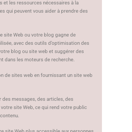
s et les ressources nécessaires à la
ces qui peuvent vous aider à prendre des
e site Web ou votre blog gagne de
tilisée, avec des outils d’optimisation des
votre blog ou site web et suggérer des
t dans les moteurs de recherche.
tion de sites web en fournissant un site web
ir des messages, des articles, des
otre site Web, ce qui rend votre public
 contenu.
tre site Web plus accessible aux personnes