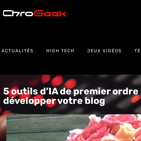
ACTUALITÉS
HIGH TECH
JEUX VIDÉOS
TE
5 outils d’IA de premier ordre
développer votre blog