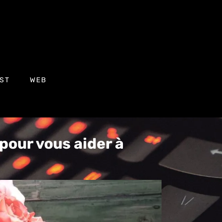
ST
WEB
 pour vous aider à