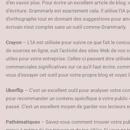
d’en savoir plus. Pour écrire un excellent article de blog,
d’écriture. Grammarly est exactement cela. Il utilise l’IA 
d’orthographe tout en donnant des suggestions pour améli
écrivain n’est complet sans un outil comme Grammarly.
Crayon
– L’IA est utilisée pour suivre ce que fait le conc
de sources en ligne, suit l’activité des sites Web de vos 
utiles pour votre entreprise. Celles-ci peuvent être utili
commerciales significatives sur ce qu’il faut écrire, com
vous d’essayer cet outil pour votre propre blog et voyez la 
Uberflip
– C’est un excellent outil pour analyser votre conte
pour recommander un contenu spécifique à votre public en
passé. C’est un excellent moyen de garder vos lecteurs e
Pathématiques
– Savez-vous comment trouver votre publi