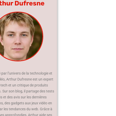
thur Dufresne
par l’univers de la technologie et
déo, Arthur Dufresne est un expert
-tech et un critique de produits
 Sur son blog, il partage des tests
és et des avis sur les dernières
ns, des gadgets aux jeux vidéo en
ar les tendances du web. Grâce à
ses approfondies, Arthur aide ses