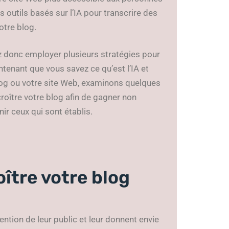
outils basés sur l’IA pour transcrire des
otre blog.
z donc employer plusieurs stratégies pour
intenant que vous savez ce qu’est l’IA et
blog ou votre site Web, examinons quelques
croître votre blog afin de gagner non
ir ceux qui sont établis.
roître votre blog
tention de leur public et leur donnent envie