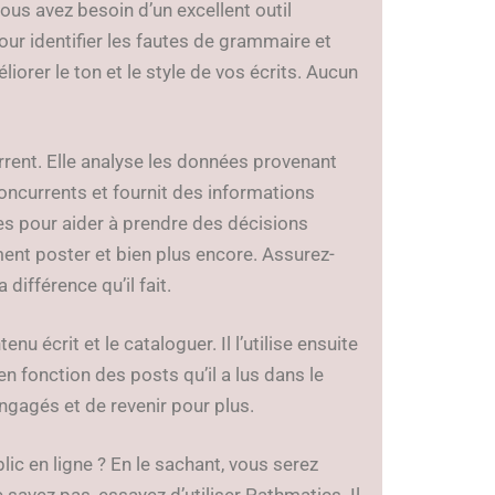
 vous avez besoin d’un excellent outil
pour identifier les fautes de grammaire et
orer le ton et le style de vos écrits. Aucun
urrent. Elle analyse les données provenant
concurrents et fournit des informations
sées pour aider à prendre des décisions
ment poster et bien plus encore. Assurez-
différence qu’il fait.
nu écrit et le cataloguer. Il l’utilise ensuite
 fonction des posts qu’il a lus dans le
ngagés et de revenir pour plus.
c en ligne ? En le sachant, vous serez