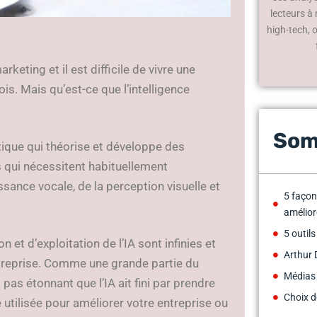
lecteurs à
high-tech, 
rketing et il est difficile de vivre une
s. Mais qu’est-ce que l’intelligence
Som
matique qui théorise et développe des
 qui nécessitent habituellement
ssance vocale, de la perception visuelle et
5 façons
amélior
5 outils
 et d’exploitation de l’IA sont infinies et
Arthur 
entreprise. Comme une grande partie du
Médias
pas étonnant que l’IA ait fini par prendre
Choix d
e utilisée pour améliorer votre entreprise ou