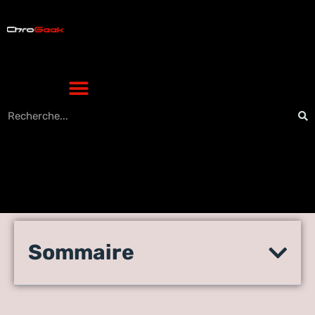
(7 méthodes) : comment
Sommaire
réparer les plantages
répétés de Snapchat (2021)