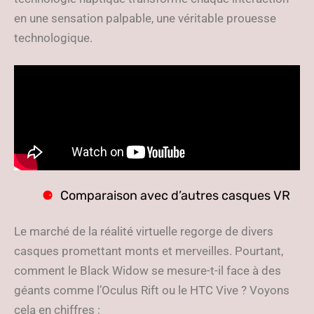
en une sensation palpable, une véritable prouesse
technologique.
Comparaison avec d’autres casques VR
Le marché de la réalité virtuelle regorge de divers
casques promettant monts et merveilles. Pourtant,
comment le Black Widow se mesure-t-il face à des
géants comme l’Oculus Rift ou le HTC Vive ? Voyons
cela en chiffres :