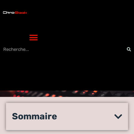
La technologie immersive du
casque Black Widow : vivez
Sommaire
une expérience sensorielle