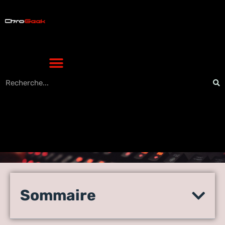
Assurez la sécurité de votre
adolescent grâce à un
Sommaire
traceur GPS installé dans