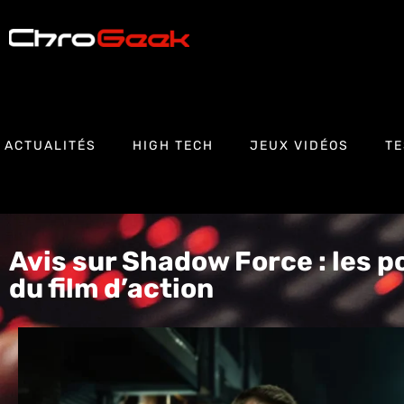
ACTUALITÉS
HIGH TECH
JEUX VIDÉOS
TE
Avis sur Shadow Force : les po
du film d’action