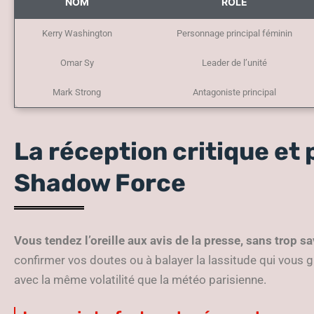
NOM
RÔLE
Kerry Washington
Personnage principal féminin
Omar Sy
Leader de l’unité
Mark Strong
Antagoniste principal
La réception critique et 
Shadow Force
Vous tendez l’oreille aux avis de la presse, sans trop s
confirmer vos doutes ou à balayer la lassitude qui vous gu
avec la même volatilité que la météo parisienne.