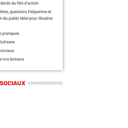
ndards du film d’action
hèse, questions fréquentes et
on du public idéal pour Shadow
s pratiques
Dufresne
 sociaux
e nos lecteurs
 SOCIAUX