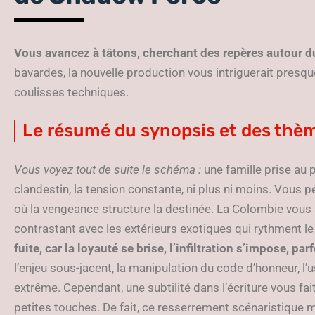
Vous avancez à tâtons, cherchant des repères autour d
bavardes, la nouvelle production vous intriguerait pres
coulisses techniques.
Le résumé du synopsis et des thè
Vous voyez tout de suite le schéma :
une famille prise au
clandestin, la tension constante, ni plus ni moins. Vous 
où la vengeance structure la destinée. La Colombie vou
contrastant avec les extérieurs exotiques qui rythment le 
fuite, car la loyauté se brise, l’infiltration s’impose, pa
l’enjeu sous-jacent, la manipulation du code d’honneur, l’
extrême. Cependant, une subtilité dans l’écriture vous fait
petites touches. De fait, ce resserrement scénaristique m