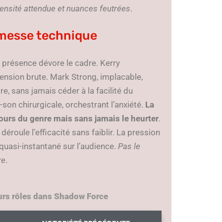
ntensité attendue et nuances feutrées
.
romesse technique
a présence dévore le cadre. Kerry
ension brute. Mark Strong, implacable,
e, sans jamais céder à la facilité du
son chirurgicale, orchestrant l’anxiété.
La
ours du genre mais sans jamais le heurter
.
déroule l’efficacité sans faiblir. La pression
quasi-instantané sur l’audience.
Pas le
re
.
urs rôles dans Shadow Force