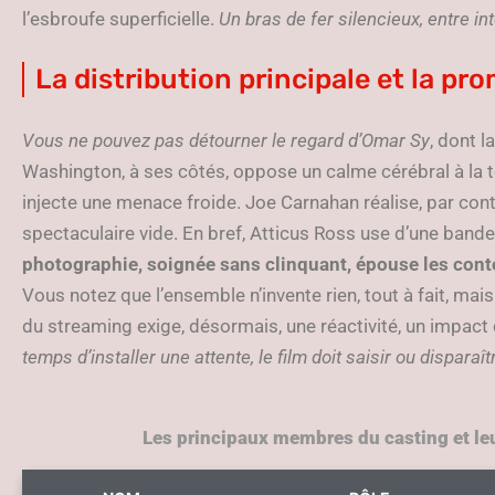
l’esbroufe superficielle.
Un bras de fer silencieux, entre i
La distribution principale et la p
Vous ne pouvez pas détourner le regard d’Omar Sy
, dont l
Washington, à ses côtés, oppose un calme cérébral à la t
injecte une menace froide. Joe Carnahan réalise, par contr
spectaculaire vide. En bref, Atticus Ross use d’une bande-
photographie, soignée sans clinquant, épouse les cont
Vous notez que l’ensemble n’invente rien, tout à fait, mais 
du streaming exige, désormais, une réactivité, un impact 
temps d’installer une attente, le film doit saisir ou disparaît
Les principaux membres du casting et le