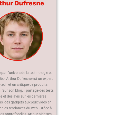
thur Dufresne
par l’univers de la technologie et
déo, Arthur Dufresne est un expert
-tech et un critique de produits
 Sur son blog, il partage des tests
és et des avis sur les dernières
ns, des gadgets aux jeux vidéo en
ar les tendances du web. Grâce à
ses approfondies, Arthur aide ses