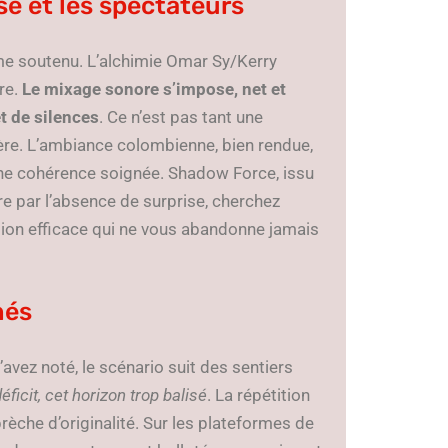
sse et les spectateurs
thme soutenu. L’alchimie Omar Sy/Kerry
ère.
Le mixage sonore s’impose, net et
t de silences
. Ce n’est pas tant une
ère. L’ambiance colombienne, bien rendue,
 une cohérence soignée. Shadow Force, issu
 par l’absence de surprise, cherchez
tition efficace qui ne vous abandonne jamais
nés
avez noté, le scénario suit des sentiers
éficit, cet horizon trop balisé
. La répétition
èche d’originalité. Sur les plateformes de