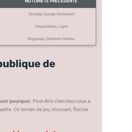
NOTORIÉTÉ PRÉCÉDENTE
Scandal, Django Unchained
Intouchables, Lupin
Kingsman, Sherlock Holmes
publique de
avoir pourquoi
. Peut-être cherchez-vous à
ette. Ce terrain de jeu, mouvant, fluctue