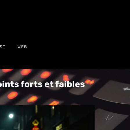
ST
WEB
ints forts et faibles