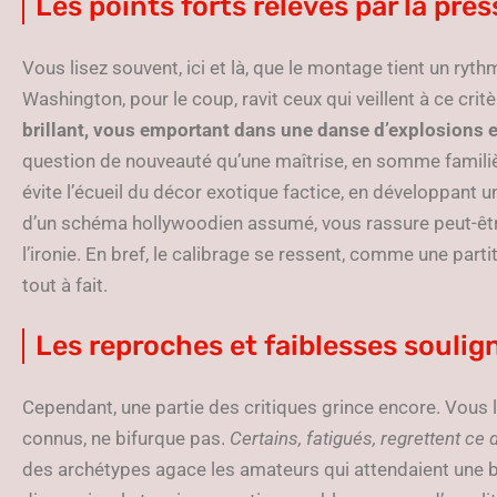
Les points forts relevés par la pre
Vous lisez souvent, ici et là, que le montage tient un ry
Washington, pour le coup, ravit ceux qui veillent à ce crit
brillant, vous emportant dans une danse d’explosions e
question de nouveauté qu’une maîtrise, en somme famili
évite l’écueil du décor exotique factice, en développant
d’un schéma hollywoodien assumé, vous rassure peut-être
l’ironie. En bref, le calibrage se ressent, comme une par
tout à fait.
Les reproches et faiblesses soulig
Cependant, une partie des critiques grince encore. Vous l’
connus, ne bifurque pas.
Certains, fatigués, regrettent ce d
des archétypes agace les amateurs qui attendaient une br