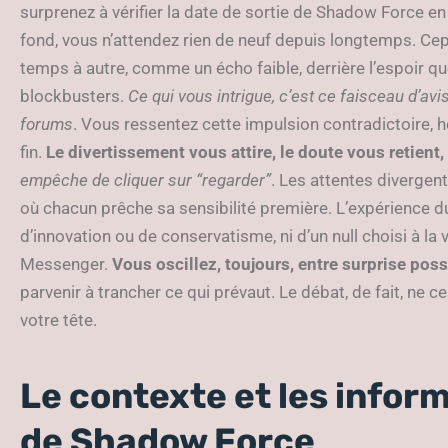
surprenez à vérifier la date de sortie de Shadow Force en s
fond, vous n’attendez rien de neuf depuis longtemps. Cepen
temps à autre, comme un écho faible, derrière l’espoir q
blockbusters.
Ce qui vous intrigue, c’est ce faisceau d’avi
forums
. Vous ressentez cette impulsion contradictoire, h
fin.
Le divertissement vous attire, le doute vous retient, 
empêche de cliquer sur “regarder”
. Les attentes divergent
où chacun prêche sa sensibilité première. L’expérience du
d’innovation ou de conservatisme, ni d’un null choisi à la
Messenger.
Vous oscillez, toujours, entre surprise poss
parvenir à trancher ce qui prévaut. Le débat, de fait, ne 
votre tête.
Le contexte et les infor
de Shadow Force