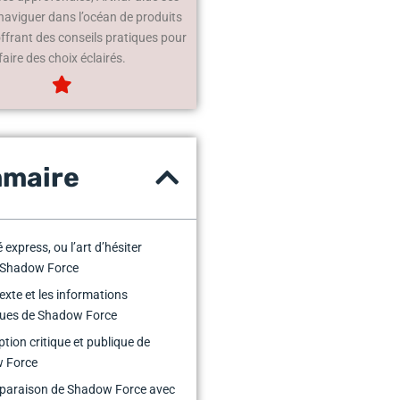
 naviguer dans l’océan de produits
offrant des conseils pratiques pour
faire des choix éclairés.
maire
express, ou l’art d’hésiter
 Shadow Force
exte et les informations
ques de Shadow Force
ption critique et publique de
 Force
paraison de Shadow Force avec