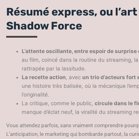
Résumé express, ou l’art
Shadow Force
L’attente oscillante, entre espoir de
surprise 
au film, coincé dans la routine du streaming, l
rattrapée par la lassitude.
La recette action
, avec
un trio d’acteurs fort
une histoire très balisée, où la mécanique l’emp
l’originalité.
La critique, comme le public,
circule dans le f
manque d’éclat neuf, la viralité du streaming r
Vous attendez parfois, sans vraiment comprendre pourquoi
L’anticipation, le marketing qui bombarde partout, la cur