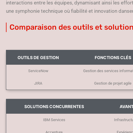
interactions entre les équipes, dynamisant ainsi les efforts
une symphonie technique où fiabilité et innovation danse
Comparaison des outils et solutio
OUTILS DE GESTION
FONCTIONS CLÉS
ServiceNow
Gestion des services informa
JIRA
Gestion de projet agile
SOLUTIONS CONCURRENTES
AVAN
IBM Services
Infrastruct
Accenture
Expérienc