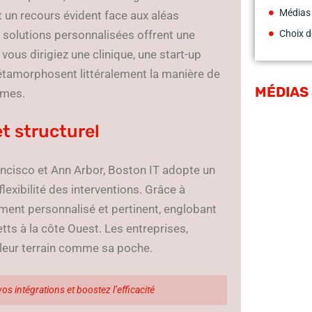
Médias
 un recours évident face aux aléas
s solutions personnalisées offrent une
Choix d
vous dirigiez une clinique, une start-up
étamorphosent littéralement la manière de
MÉDIAS
tèmes.
t structurel
ancisco et Ann Arbor, Boston IT adopte un
flexibilité des interventions. Grâce à
ement personnalisé et pertinent, englobant
s à la côte Ouest. Les entreprises,
t leur terrain comme sa poche.
os intégrations et boostez l’efficacité