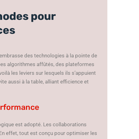
hodes pour
ces
 embrasse des technologies à la pointe de
Des algorithmes affûtés, des plateformes
oilà les leviers sur lesquels ils s’appuient
e aussi à la table, alliant efficience et
performance
ogique est adopté. Les collaborations
En effet, tout est conçu pour optimiser les