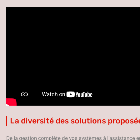
La diversité des solutions proposé
De la gestion complète de vos systèmes à l’assistance en 