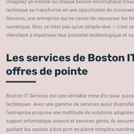
Imaginez un monde où chaque besoin informatique trouve
technique se transforme en une opportunité de croissanc
Services, une entreprise qui ne cesse de repousser les li
numérique. Non, ce n’est pas qu’un simple rêve — c’est u
cherchent à maximiser leur potentiel technologique et sai
Les services de Boston I
offres de pointe
Boston IT Services est une véritable mine d’or pour qu
techniques. Avec une gamme de services aussi diversifiée 
l’entreprise propose une multitude de solutions adaptée
support informatique avancé
et services gérés, ils assure
guidant les navires à bon port en pleine tempête numériq