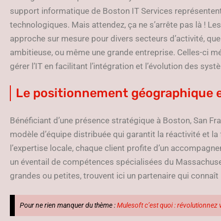
support informatique de Boston IT Services représentent
technologiques. Mais attendez, ça ne s’arrête pas là ! Le
approche sur mesure pour divers secteurs d’activité, que 
ambitieuse, ou même une grande entreprise. Celles-ci m
gérer l’IT en facilitant l’intégration et l’évolution des sys
Le positionnement géographique e
Bénéficiant d’une présence stratégique à Boston, San Fr
modèle d’équipe distribuée qui garantit la réactivité et la 
l’expertise locale, chaque client profite d’un accompagn
un éventail de compétences spécialisées du Massachusett
grandes ou petites, trouvent ici un partenaire qui connaî
Pour ne rien manquer du thème :
Mulesoft c’est quoi : révolutionnez v