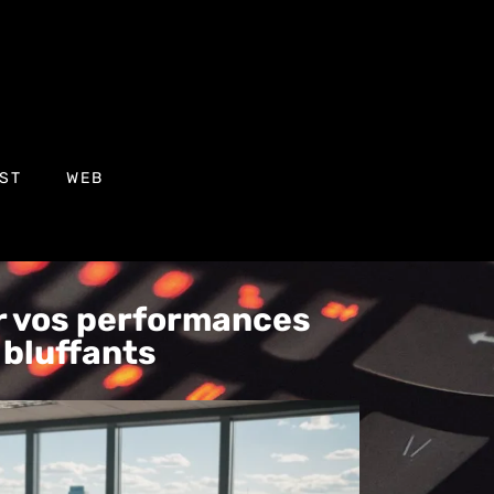
ST
WEB
er vos performances
 bluffants