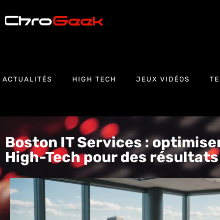
ACTUALITÉS
HIGH TECH
JEUX VIDÉOS
TE
Boston IT Services : optimis
High-Tech pour des résultats