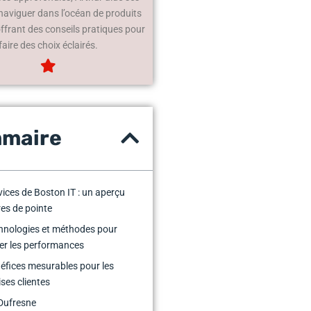
 naviguer dans l’océan de produits
offrant des conseils pratiques pour
faire des choix éclairés.
maire
vices de Boston IT : un aperçu
res de pointe
hnologies et méthodes pour
er les performances
éfices mesurables pour les
ises clientes
Dufresne