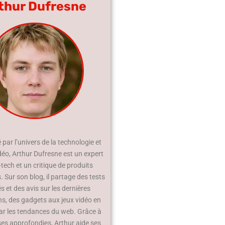
thur Dufresne
par l’univers de la technologie et
déo, Arthur Dufresne est un expert
-tech et un critique de produits
 Sur son blog, il partage des tests
és et des avis sur les dernières
ns, des gadgets aux jeux vidéo en
ar les tendances du web. Grâce à
ses approfondies, Arthur aide ses