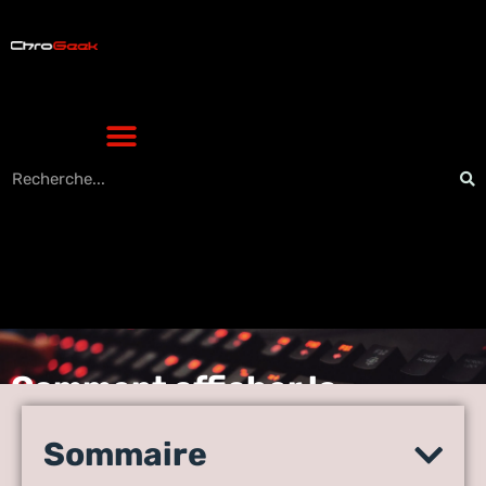
Comment afficher la
fréquence du processeur
dans la barre d’état |
Sommaire