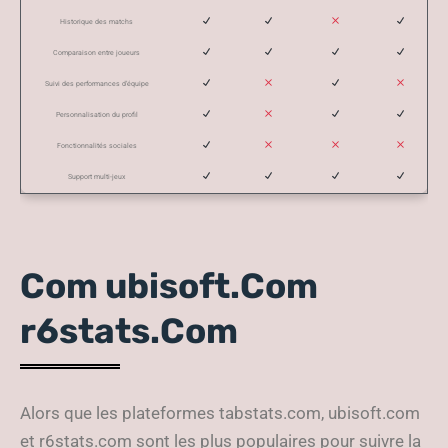
Historique des matchs
Comparaison entre joueurs
Suivi des performances d’équipe
Personnalisation du profil
Fonctionnalités sociales
Support multi-jeux
Com ubisoft.Com
r6stats.Com
Alors que les plateformes tabstats.com, ubisoft.com
et r6stats.com sont les plus populaires pour suivre la