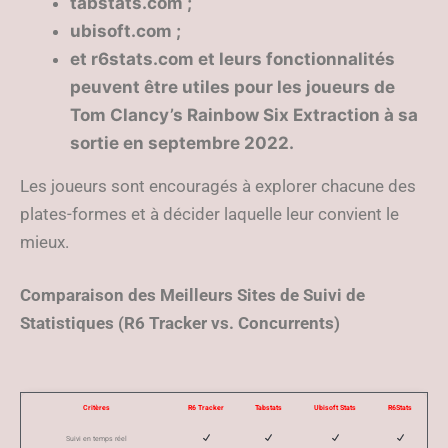
tabstats.com ;
ubisoft.com ;
et r6stats.com et leurs fonctionnalités
peuvent être utiles pour les joueurs de
Tom Clancy’s Rainbow Six Extraction à sa
sortie en septembre 2022.
Les joueurs sont encouragés à explorer chacune des
plates-formes et à décider laquelle leur convient le
mieux.
Comparaison des Meilleurs Sites de Suivi de
Statistiques (R6 Tracker vs. Concurrents)
Critères
R6 Tracker
Tabstats
Ubisoft Stats
R6Stats
Suivi en temps réel