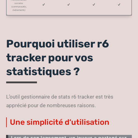
sociales
(communautés,
événements)
Pourquoi utiliser r6
tracker pour vos
statistiques ?
L’outil gestionnaire de stats r6 tracker est très
apprécié pour de nombreuses raisons.
Une simplicité d‘utilisation
Lors de son lancement, un joueur a partagé sur