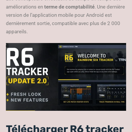
améliorations en
terme de comptabilité
. Une dernière
version de l’application mobile pour Android est
dernièrement sortie, compatible avec plus de 2 000
appareils.
Télécharger R6 tracker