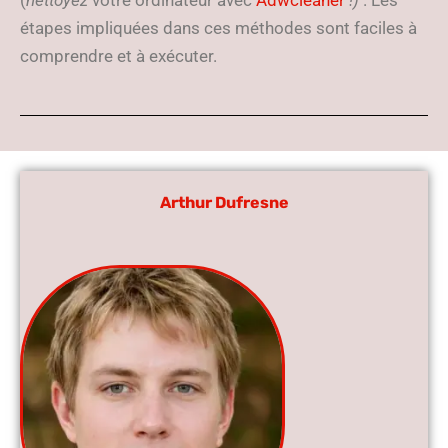
(
nettoyez
votre ordinateur avec
Adwcleaner
!)
. Les
étapes impliquées dans ces méthodes sont faciles à
comprendre et à exécuter.
Arthur Dufresne