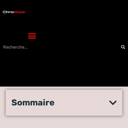
Comment effacer la fichier
Sommaire
d’attente d’impression dans
Windows facilement (2021)