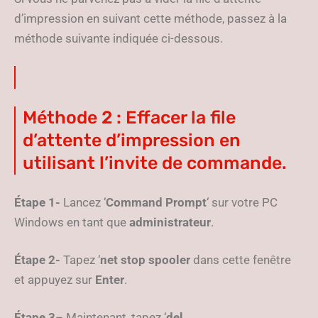
d’impression en suivant cette méthode, passez à la
méthode suivante indiquée ci-dessous.
Méthode 2 : Effacer la file
d’attente d’impression en
utilisant l’invite de commande.
Étape 1-
Lancez ‘
Command Prompt
‘ sur votre PC
Windows en tant que
administrateur
.
Étape 2-
Tapez ‘
net stop spooler
dans cette fenêtre
et appuyez sur
Enter
.
Étape 3
– Maintenant, tapez ‘
del