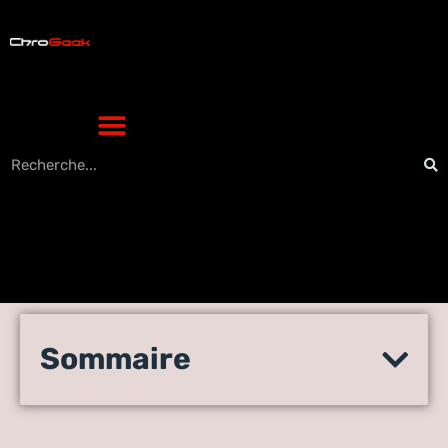
Comment l’innovation
Sommaire
améliore-t-elle le bien-être
de nos séniors ?