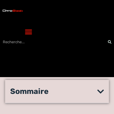
Comment masquer la
Sommaire
localisation de l’adresse IP
facilement ?