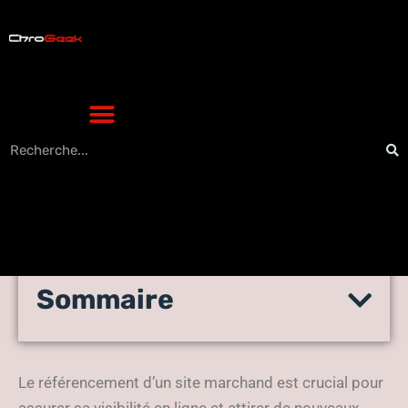
Sommaire
Comment référencer un site
marchand sur le Web ?
Le référencement d’un site marchand est crucial pour