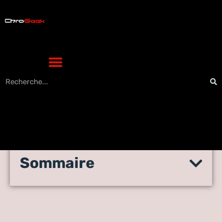
Sommaire
Comment suivre les
événements dans les jeux