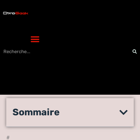
Comment supprimer le
Sommaire
compte Houseparty de
façon permanente 2021
#