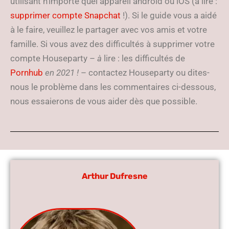
utilisant n’importe quel appareil android ou iOS (à lire :
supprimer compte Snapchat
!). Si le guide vous a aidé
à le faire, veuillez le partager avec vos amis et votre
famille. Si vous avez des difficultés à supprimer votre
compte Houseparty –
à
lire : les difficultés de
Pornhub
en 2021 !
– contactez Houseparty ou dites-
nous le problème dans les commentaires ci-dessous,
nous essaierons de vous aider dès que possible.
Arthur Dufresne