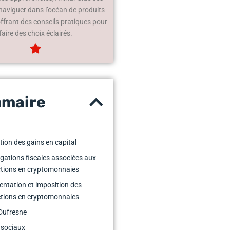
 naviguer dans l’océan de produits
offrant des conseils pratiques pour
faire des choix éclairés.
maire
tion des gains en capital
igations fiscales associées aux
ctions en cryptomonnaies
ntation et imposition des
ctions en cryptomonnaies
Dufresne
 sociaux