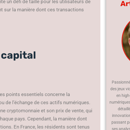
 un défi de taille pour les utilisateurs de
Ar
 sur la manière dont ces transactions
 capital
Passionné 
des jeux vi
des points essentiels concerne la
en high
e ou de l’échange de ces actifs numériques.
numériques.
détaill
d’une cryptomonnaie et son prix de vente, qui
innovatio
chaque pays. Cependant, la manière dont
passant p
tions. En France, les résidents sont tenus
ses analy