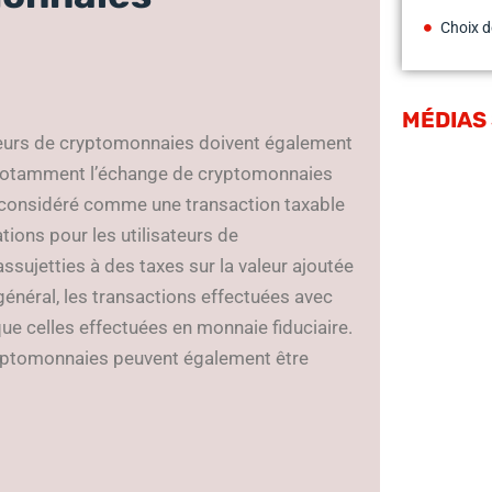
Choix d
MÉDIAS
sateurs de cryptomonnaies doivent également
ut notamment l’échange de cryptomonnaies
t considéré comme une transaction taxable
ions pour les utilisateurs de
ssujetties à des taxes sur la valeur ajoutée
général, les transactions effectuées avec
e celles effectuées en monnaie fiduciaire.
cryptomonnaies peuvent également être