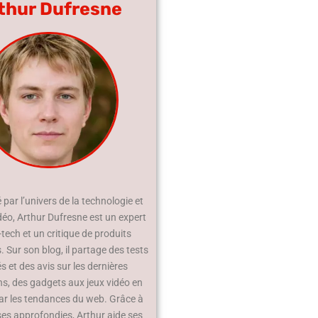
thur Dufresne
par l’univers de la technologie et
déo, Arthur Dufresne est un expert
-tech et un critique de produits
 Sur son blog, il partage des tests
és et des avis sur les dernières
ns, des gadgets aux jeux vidéo en
ar les tendances du web. Grâce à
ses approfondies, Arthur aide ses