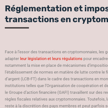
Réglementation et impos
transactions en crypto
Face à l’essor des transactions en cryptomonnaies, les
adapter
leur législation et leurs régulations
pour encadrer 
notamment la mise en place de mécanismes d’imposition 
l’établissement de normes en matière de lutte contre le 
d’argent (LCB-FT) dans le cadre des transactions en monna
institutions telles que l’Organisation de coopération e
le Groupe d’action financière (GAFI) travaillent sur des
règles fiscales relatives aux cryptomonnaies. Toutefois
reste à la discrétion des pays membres et peut parfois s