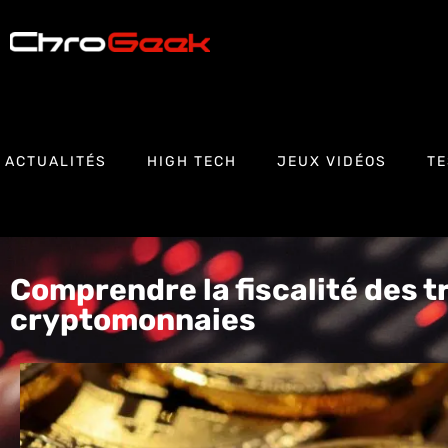
ACTUALITÉS
HIGH TECH
JEUX VIDÉOS
TE
Comprendre la fiscalité des 
cryptomonnaies