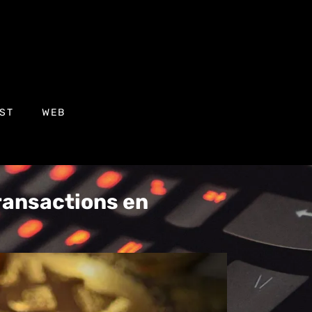
ST
WEB
transactions en