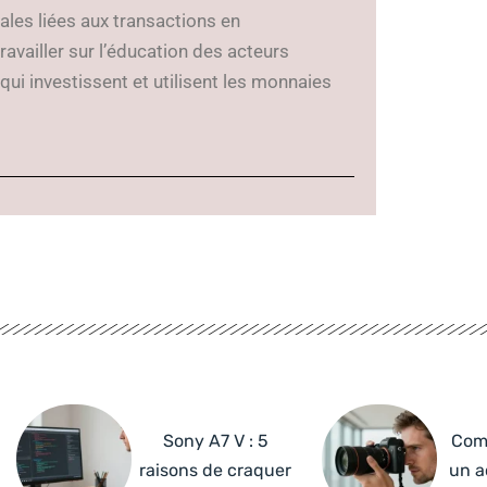
cales liées aux transactions en
availler sur l’éducation des acteurs
qui investissent et utilisent les monnaies
Sony A7 V : 5
Com
raisons de craquer
un a