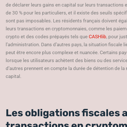
de déclarer leurs gains en capital sur leurs transactions
de 30 % pour les particuliers, et il existe des seuils spé
sont pas imposables. Les résidents français doivent égal
leurs transactions en cryptomonnaies, comme les paieme
crypto et des codes prépayés tels que
CASHlib
, pour jus
l’administration. Dans d’autres pays, la situation fiscale
peut être encore plus complexe et nuancée. Certains pay
lorsque les utilisateurs achètent des biens ou des servi
d’autres prennent en compte la durée de détention de la m
capital.
Les obligations fiscales
transactions en crypto