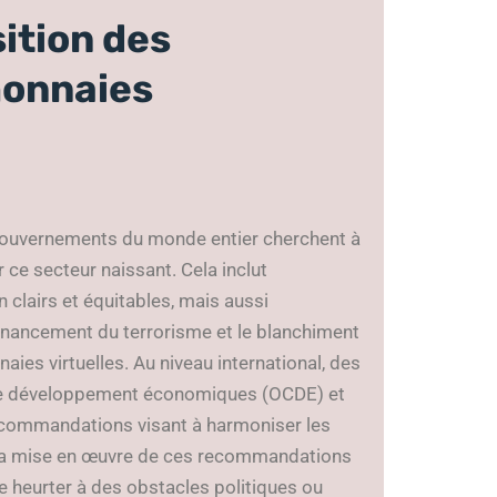
ition des
monnaies
 gouvernements du monde entier cherchent à
ce secteur naissant. Cela inclut
clairs et équitables, mais aussi
financement du terrorisme et le blanchiment
ies virtuelles. Au niveau international, des
t de développement économiques (OCDE) et
 recommandations visant à harmoniser les
, la mise en œuvre de ces recommandations
e heurter à des obstacles politiques ou