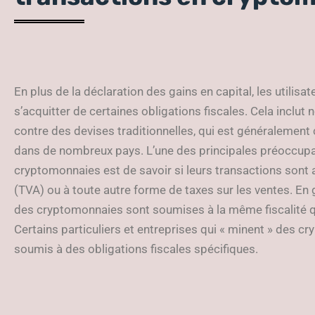
En plus de la déclaration des gains en capital, les utili
s’acquitter de certaines obligations fiscales. Cela incl
contre des devises traditionnelles, qui est généralemen
dans de nombreux pays. L’une des principales préoccupat
cryptomonnaies est de savoir si leurs transactions sont a
(TVA) ou à toute autre forme de taxes sur les ventes. En 
des cryptomonnaies sont soumises à la même fiscalité qu
Certains particuliers et entreprises qui « minent » des 
soumis à des obligations fiscales spécifiques.