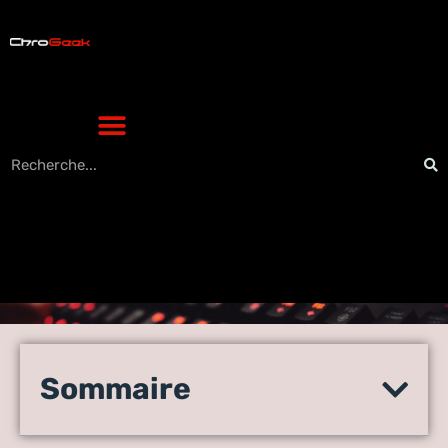
De l’unboxing à l’usage :
combien de temps charger
Sommaire
votre nouveau smartphone