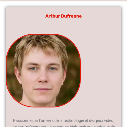
Arthur Dufresne
Passionné par l’univers de la technologie et des jeux vidéo,
Arthur Dufresne est un expert en high-tech et un critique de