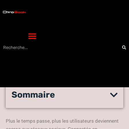
Sommaire
Digital detox : des app pour
déconnecter
Plus le temps passe, plus les utilisateurs deviennent