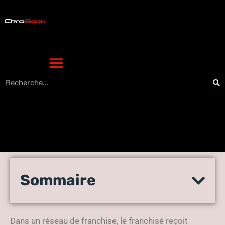
Est-il nécessaire que vos
Sommaire
franchisés disposent de leur
propre site Web ?
Dans un réseau de franchise, le franchisé reçoit