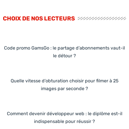
CHOIX DE NOS LECTEURS
Code promo GamsGo : le partage d’abonnements vaut-il
le détour ?
Quelle vitesse d’obturation choisir pour filmer à 25
images par seconde ?
Comment devenir développeur web : le diplôme est-il
indispensable pour réussir ?