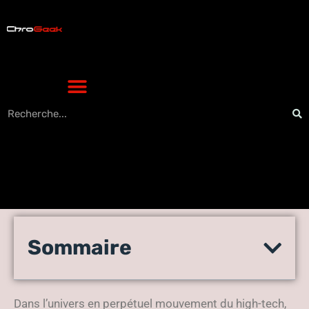
Comment éviter les erreurs
Sommaire
d’exclusion avec la balise
noindex en high-tech
Dans l’univers en perpétuel mouvement du high-tech,