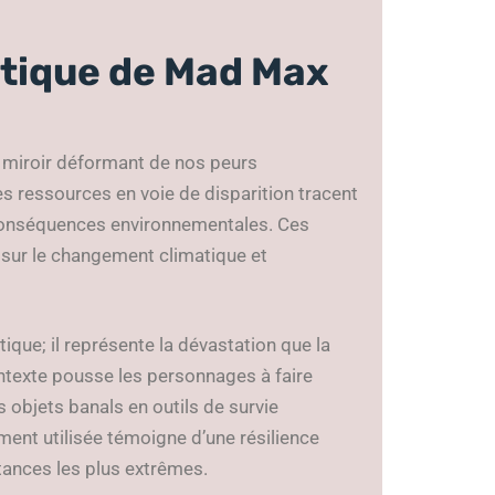
tique de Mad Max
n miroir déformant de nos peurs
es ressources en voie de disparition tracent
s conséquences environnementales. Ces
 sur le changement climatique et
que; il représente la dévastation que la
ntexte pousse les personnages à faire
 objets banals en outils de survie
ent utilisée témoigne d’une résilience
tances les plus extrêmes.