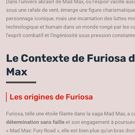
Dans l’univers abrasif de Mad Max, où l’espoir vacille au
sous une rafale de vent, émerge une figure charismatique 
personnage iconique, mais une incarnation des luttes m
technologique et humain dans un monde rongé par les cal
l’esprit combatif et l’ingéniosité sous pression constante
Le Contexte de Furiosa d
Max
Les origines de Furiosa
Furiosa, telle une étoile filante dans la saga Mad Max, a c
détermination sans faille
et son engagement à poursuivre
« Mad Max: Fury Road », elle est bien plus qu’un bras dro