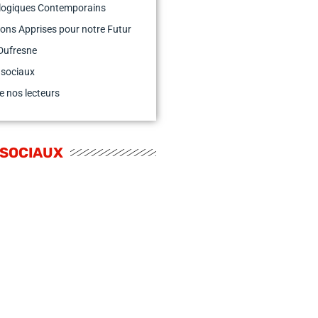
logiques Contemporains
ons Apprises pour notre Futur
Dufresne
 sociaux
e nos lecteurs
 SOCIAUX