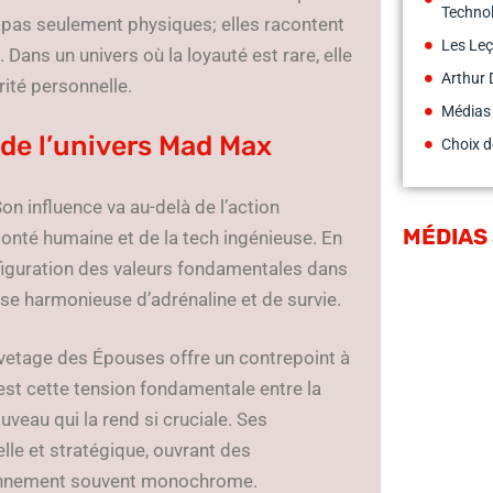
Techno
nt pas seulement physiques; elles racontent
Les Leç
. Dans un univers où la loyauté est rare, elle
Arthur 
ité personnelle.
Médias
 de l’univers Mad Max
Choix d
Son influence va au-delà de l’action
MÉDIAS
onté humaine et de la tech ingénieuse. En
nfiguration des valeurs fondamentales dans
se harmonieuse d’adrénaline et de survie.
vetage des Épouses offre un contrepoint à
’est cette tension fondamentale entre la
veau qui la rend si cruciale. Ses
le et stratégique, ouvrant des
ronnement souvent monochrome.