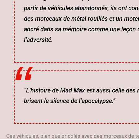
partir de véhicules abandonnés, ils ont co
des morceaux de métal rouillés et un moteu
ancré dans sa mémoire comme une leçon d’
l’adversité.
“L’histoire de Mad Max est aussi celle des
brisent le silence de l’apocalypse.”
Ces véhicules, bien que bricolés avec des morceaux de te