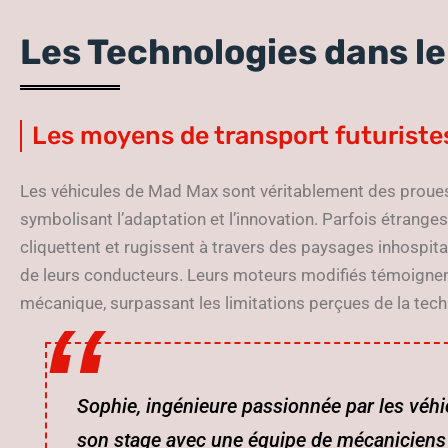
Les Technologies dans l
Les moyens de transport futuriste
Les véhicules de Mad Max sont véritablement des proues
symbolisant l’adaptation et l’innovation. Parfois étranges
cliquettent et rugissent à travers des paysages inhospi
de leurs conducteurs. Leurs moteurs modifiés témoigne
mécanique, surpassant les limitations perçues de la tec
Sophie, ingénieure passionnée par les véhic
son stage avec une équipe de mécaniciens 