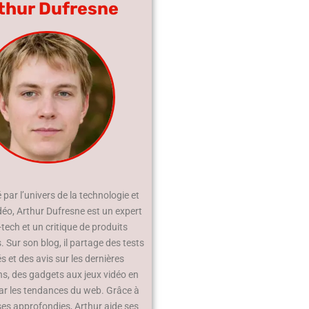
thur Dufresne
par l’univers de la technologie et
déo, Arthur Dufresne est un expert
-tech et un critique de produits
 Sur son blog, il partage des tests
és et des avis sur les dernières
ns, des gadgets aux jeux vidéo en
ar les tendances du web. Grâce à
ses approfondies, Arthur aide ses