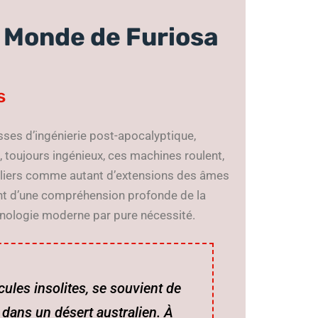
e Monde de Furiosa
s
ses d’ingénierie post-apocalyptique,
, toujours ingénieux, ces machines roulent,
taliers comme autant d’extensions des âmes
nt d’une compréhension profonde de la
hnologie moderne par pure nécessité.
ules insolites, se souvient de
dans un désert australien. À