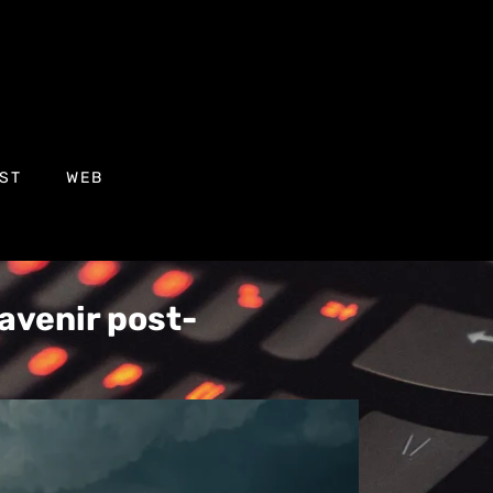
ST
WEB
 avenir post-