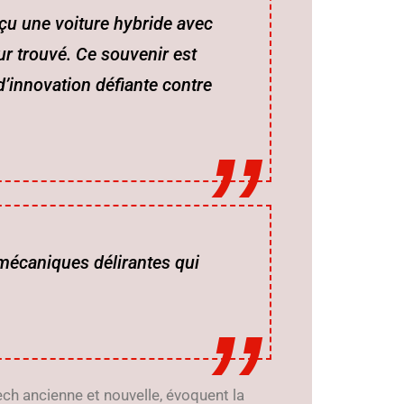
nçu une voiture hybride avec
r trouvé. Ce souvenir est
innovation défiante contre
 mécaniques délirantes qui
ch ancienne et nouvelle, évoquent la