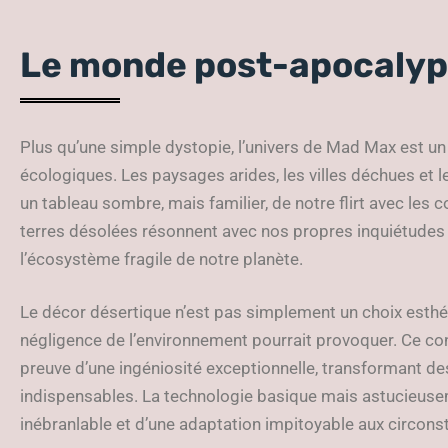
Le monde post-apocalyp
Plus qu’une simple dystopie, l’univers de Mad Max est u
écologiques. Les paysages arides, les villes déchues et l
un tableau sombre, mais familier, de notre flirt avec le
terres désolées résonnent avec nos propres inquiétudes
l’écosystème fragile de notre planète.
Le décor désertique n’est pas simplement un choix esthéti
négligence de l’environnement pourrait provoquer. Ce co
preuve d’une ingéniosité exceptionnelle, transformant des
indispensables. La technologie basique mais astucieusem
inébranlable et d’une adaptation impitoyable aux circons