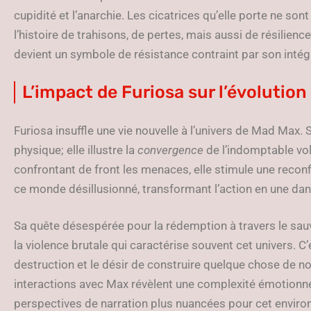
cupidité et l’anarchie. Les cicatrices qu’elle porte ne so
l’histoire de trahisons, de pertes, mais aussi de résilience
devient un symbole de résistance contraint par son intégr
L’impact de Furiosa sur l’évolution
Furiosa insuffle une vie nouvelle à l’univers de Mad Max. 
physique; elle illustre la
convergence
de l’indomptable vol
confrontant de front les menaces, elle stimule une reco
ce monde désillusionné, transformant l’action en une dan
Sa quête désespérée pour la rédemption à travers le sau
la violence brutale qui caractérise souvent cet univers. C
destruction et le désir de construire quelque chose de nou
interactions avec Max révèlent une complexité émotionnel
perspectives de narration plus nuancées pour cet envi