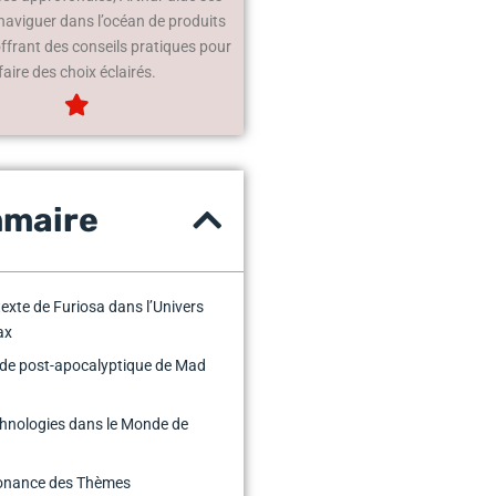
 naviguer dans l’océan de produits
offrant des conseils pratiques pour
faire des choix éclairés.
maire
exte de Furiosa dans l’Univers
ax
de post-apocalyptique de Mad
hnologies dans le Monde de
a
onance des Thèmes