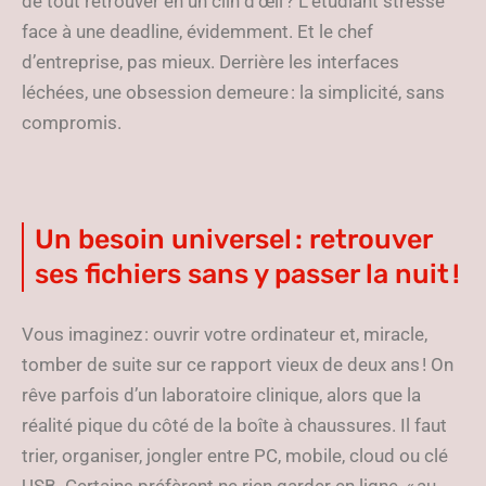
de tout retrouver en un clin d’œil ? L’étudiant stressé
face à une deadline, évidemment. Et le chef
d’entreprise, pas mieux. Derrière les interfaces
léchées, une obsession demeure : la simplicité, sans
compromis.
Un besoin universel : retrouver
ses fichiers sans y passer la nuit !
Vous imaginez : ouvrir votre ordinateur et, miracle,
tomber de suite sur ce rapport vieux de deux ans ! On
rêve parfois d’un laboratoire clinique, alors que la
réalité pique du côté de la boîte à chaussures. Il faut
trier, organiser, jongler entre PC, mobile, cloud ou clé