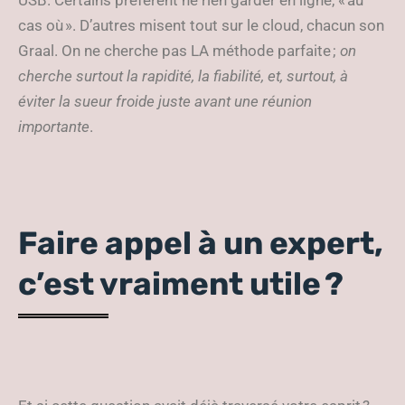
USB. Certains préfèrent ne rien garder en ligne, « au
cas où ». D’autres misent tout sur le cloud, chacun son
Graal. On ne cherche pas LA méthode parfaite ;
on
cherche surtout la rapidité, la fiabilité, et, surtout, à
éviter la sueur froide juste avant une réunion
importante
.
Faire appel à un expert,
c’est vraiment utile ?