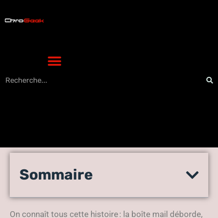
Informatique : pourquoi
Sommaire
consulter un expert en
gestion de fichiers
On connaît tous cette histoire : la boîte mail déborde,