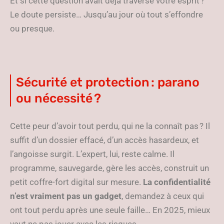
Et si cette question avait déjà traversé votre esprit ?
Le doute persiste… Jusqu’au jour où tout s’effondre
ou presque.
Sécurité et protection : parano
ou nécessité ?
Cette peur d’avoir tout perdu, qui ne la connaît pas ? Il
suffit d’un dossier effacé, d’un accès hasardeux, et
l’angoisse surgit. L’expert, lui, reste calme. Il
programme, sauvegarde, gère les accès, construit un
petit coffre-fort digital sur mesure.
La confidentialité
n’est vraiment pas un gadget
, demandez à ceux qui
ont tout perdu après une seule faille… En 2025, mieux