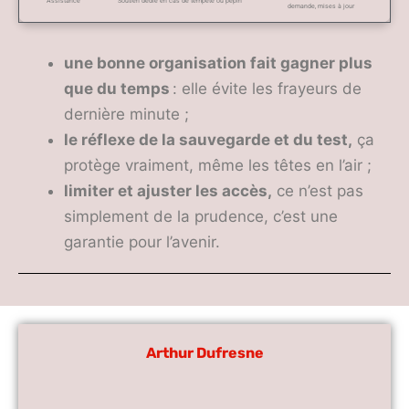
Assistance
Soutien dédié en cas de tempête ou pépin
demande, mises à jour
une bonne organisation fait gagner plus
que du temps
: elle évite les frayeurs de
dernière minute ;
le réflexe de la sauvegarde et du test,
ça
protège vraiment, même les têtes en l’air ;
limiter et ajuster les accès,
ce n’est pas
simplement de la prudence, c’est une
garantie pour l’avenir.
Arthur Dufresne