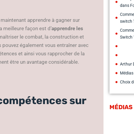
dans Fo
Commen
 maintenant apprendre à gagner sur
switch 
la meilleure façon est d’
apprendre les
Comment
aîtriser le combat, la construction et
Switch 
ous pouvez également vous entraîner avec
tences et ainsi vous rapprocher de la
ement être un avantage considérable.
Arthur 
Médias
Choix d
compétences sur
MÉDIAS