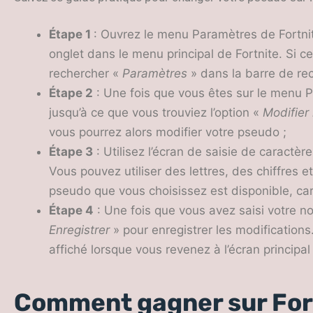
Étape 1
: Ouvrez le menu Paramètres de Fortni
onglet dans le menu principal de Fortnite. Si c
rechercher «
Paramètres
» dans la barre de re
Étape 2
: Une fois que vous êtes sur le menu Pa
jusqu’à ce que vous trouviez l’option «
Modifier
vous pourrez alors modifier votre pseudo ;
Étape 3
: Utilisez l’écran de saisie de caractè
Vous pouvez utiliser des lettres, des chiffres
pseudo que vous choisissez est disponible, car i
Étape 4
: Une fois que vous avez saisi votre n
Enregistrer
» pour enregistrer les modificatio
affiché lorsque vous revenez à l’écran principal
Comment gagner sur For