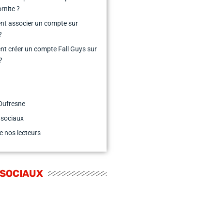
rnite ?
t associer un compte sur
?
 créer un compte Fall Guys sur
?
Dufresne
 sociaux
e nos lecteurs
 SOCIAUX