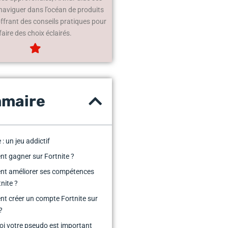
 naviguer dans l’océan de produits
offrant des conseils pratiques pour
faire des choix éclairés.
maire
 : un jeu addictif
 gagner sur Fortnite ?
t améliorer ses compétences
tnite ?
 créer un compte Fortnite sur
?
i votre pseudo est important