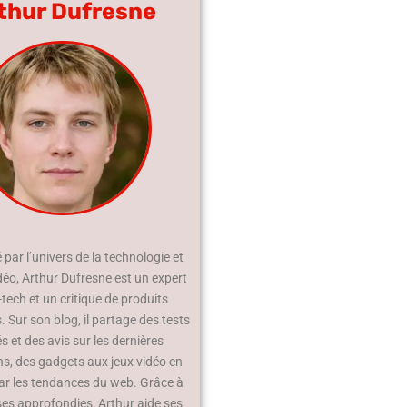
thur Dufresne
par l’univers de la technologie et
déo, Arthur Dufresne est un expert
-tech et un critique de produits
 Sur son blog, il partage des tests
és et des avis sur les dernières
ns, des gadgets aux jeux vidéo en
ar les tendances du web. Grâce à
ses approfondies, Arthur aide ses