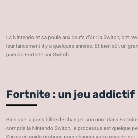
La Nintendo et sa poule aux oeufs d’or : la Switch, ont ré
leur lancement il y a quelques années. Et bien sûr, un gr
pseudo Fortnite sur Switch.
Fortnite : un jeu addictif
Bien que la possibilité de changer son nom dans Fortnite 
compris la Nintendo Switch, le processus est quelque pe
Suivez ce guide pratique pour changer votre pseudo sur l