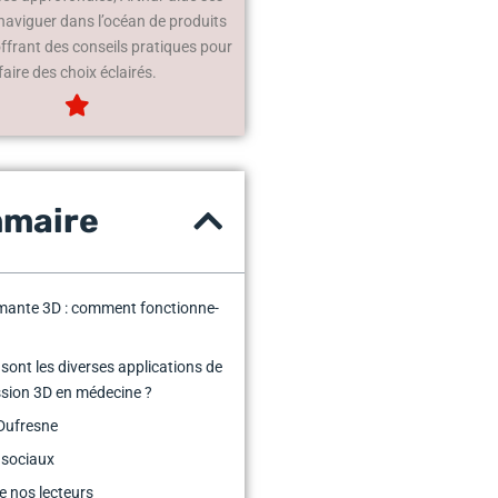
 naviguer dans l’océan de produits
offrant des conseils pratiques pour
faire des choix éclairés.
maire
mante 3D : comment fonctionne-
 sont les diverses applications de
ssion 3D en médecine ?
Dufresne
 sociaux
e nos lecteurs