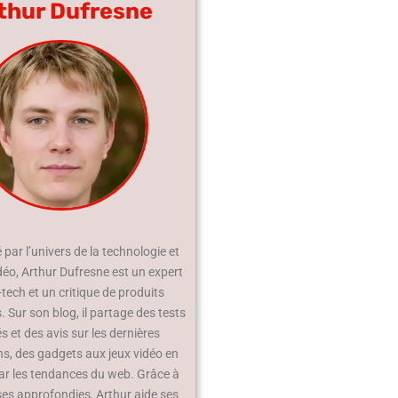
thur Dufresne
par l’univers de la technologie et
déo, Arthur Dufresne est un expert
-tech et un critique de produits
 Sur son blog, il partage des tests
és et des avis sur les dernières
ns, des gadgets aux jeux vidéo en
ar les tendances du web. Grâce à
ses approfondies, Arthur aide ses