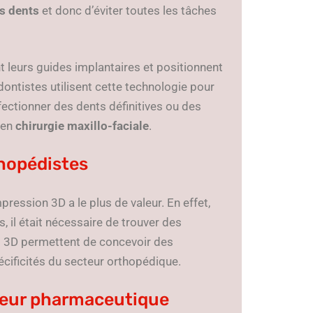
es dents
et donc d’éviter toutes les tâches
nt leurs guides implantaires et positionnent
dontistes utilisent cette technologie pour
ectionner des dents définitives ou des
 en
chirurgie maxillo-faciale
.
thopédistes
ression 3D a le plus de valeur. En effet,
 il était nécessaire de trouver des
s 3D permettent de concevoir des
cificités du secteur orthopédique.
cteur pharmaceutique