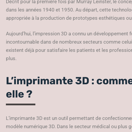
Décrit pour la première fois par Murray Leinster, le conce
dans les années 1940 et 1950. Au départ, cette techno
appropriée à la production de prototypes esthétiques ou 
Aujourd’hui, l’impression 3D a connu un développement fu
incontournable dans de nombreux secteurs comme celui 
existent déjà pour satisfaire les patients et les professi
plus.
L’imprimante 3D : comme
elle ?
L’imprimante 3D est un outil permettant de confectionner
modèle numérique 3D. Dans le secteur médical ou plus gén