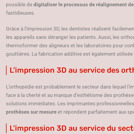
possible de
digitaliser le processus de réalignement d
fastidieuses.
Grâce à l’impression 3D, les dentistes réalisent facileme
les appareils sans déranger les patients. Aussi, les ortho
thermoformer des aligneurs et les laboratoires pour conf
gouttières. La fabrication additive est également utilisée
L’impression 3D au service des or
L’orthopédie est probablement le secteur dans lequel l’imp
face à la cherté et au manque d’esthétisme des prothèses,
solutions immédiates. Les imprimantes professionnelle
prothèses sur mesure
et répondent parfaitement aux spé
L’impression 3D au service du se