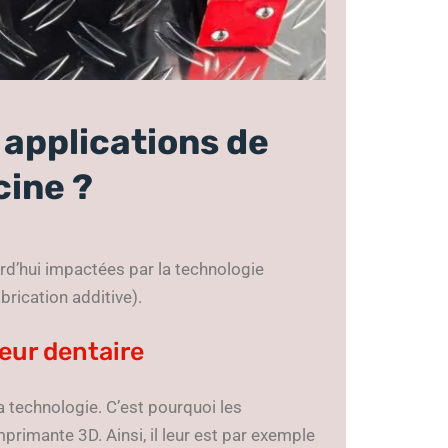
 applications de
cine ?
rd’hui impactées par la technologie
rication additive).
eur dentaire
a technologie. C’est pourquoi les
primante 3D. Ainsi, il leur est par exemple