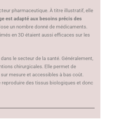
teur pharmaceutique. À titre illustratif, elle
ge est adapté aux besoins précis des
le dose un nombre donné de médicaments.
és en 3D étaient aussi efficaces sur les
 dans le secteur de la santé. Généralement,
ntions chirurgicales. Elle permet de
 sur mesure et accessibles à bas coût.
e reproduire des tissus biologiques et donc