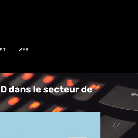
ST
WEB
D dans le secteur de