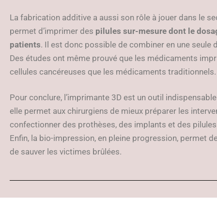
La fabrication additive a aussi son rôle à jouer dans le sec
permet d’imprimer des
pilules sur-mesure dont le dosa
patients
. Il est donc possible de combiner en une seu
Des études ont même prouvé que les médicaments imprim
cellules cancéreuses que les médicaments traditionnels.
Pour conclure, l’imprimante 3D est un outil indispensable
elle permet aux chirurgiens de mieux préparer les interve
confectionner des prothèses, des implants et des pilules
Enfin, la bio-impression, en pleine progression, permet d
de sauver les victimes brûlées.