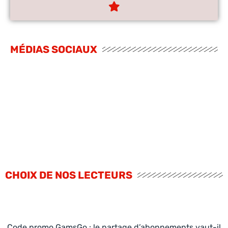
MÉDIAS SOCIAUX
CHOIX DE NOS LECTEURS
Code promo GamsGo : le partage d’abonnements vaut-il