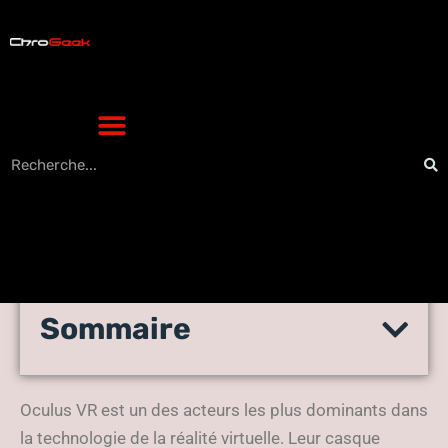
Sommaire
Oculus Rift : testez ce
casque de réalité virtuelle !
Oculus VR est un des acteurs les plus dominants dans
la technologie de la réalité virtuelle. Leur casque