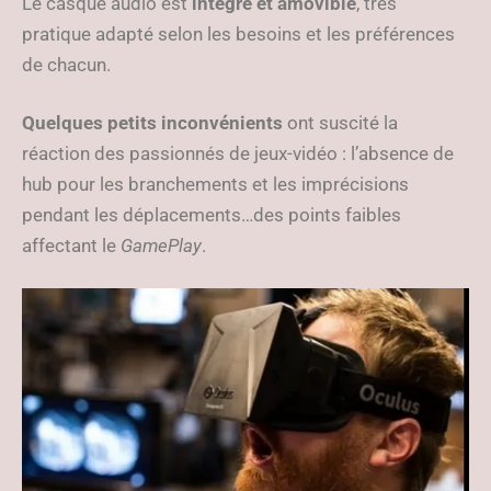
Le casque audio est
intégré et amovible
, très
pratique adapté selon les besoins et les préférences
de chacun.
Quelques petits inconvénients
ont suscité la
réaction des passionnés de jeux-vidéo : l’absence de
hub pour les branchements et les imprécisions
pendant les déplacements…des points faibles
affectant le
GamePlay
.