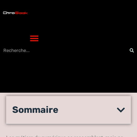
Le métier de développeur
Sommaire
Web : ce qu’il faut
comprendre