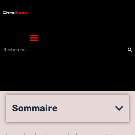
Les 3 meilleures
Sommaire
applications éducatives
pour la salle de classe