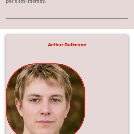
par elles-mêmes.
Arthur Dufresne