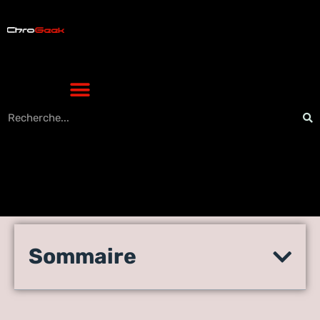
Les défis de l’IA pour les
Sommaire
spécialistes du marketing
numérique en 2021