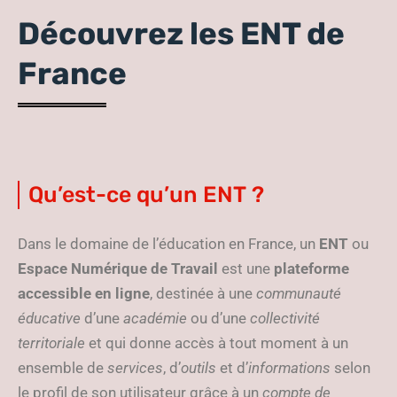
Découvrez les ENT de
France
Qu’est-ce qu’un ENT ?
Dans le domaine de l’éducation en France, un
ENT
ou
Espace Numérique de Travail
est une
plateforme
accessible en ligne
, destinée à une
communauté
éducative
d’une
académie
ou d’une
collectivité
territoriale
et qui donne accès à tout moment à un
ensemble de
services
, d’
outils
et d’
informations
selon
le profil de son utilisateur grâce à un
compte de