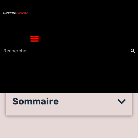
Sommaire
Les fonctionnalités du
ENT95 du Val d’Oise