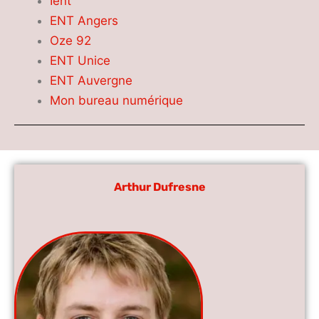
Ient
ENT Angers
Oze 92
ENT Unice
ENT Auvergne
Mon bureau numérique
Arthur Dufresne