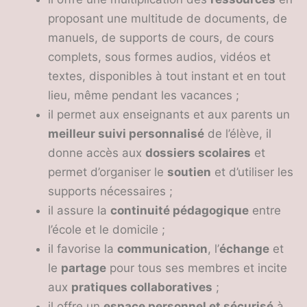
proposant une multitude de documents, de
manuels, de supports de cours, de cours
complets, sous formes audios, vidéos et
textes, disponibles à tout instant et en tout
lieu, même pendant les vacances ;
il permet aux enseignants et aux parents un
meilleur suivi personnalisé
de l’élève, il
donne accès aux
dossiers scolaires
et
permet d’organiser le
soutien
et d’utiliser les
supports nécessaires ;
il assure la
continuité pédagogique
entre
l’école et le domicile ;
il favorise la
communication
, l’
échange
et
le
partage
pour tous ses membres et incite
aux
pratiques collaboratives
;
il offre un
espace personnel et sécurisé
à