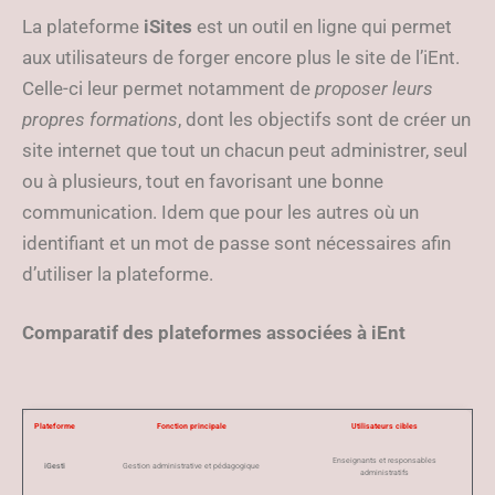
La plateforme
iSites
est un outil en ligne qui permet
aux utilisateurs de forger encore plus le site de l’iEnt.
Celle-ci leur permet notamment de
proposer leurs
propres formations
, dont les objectifs sont de créer un
site internet que tout un chacun peut administrer, seul
ou à plusieurs, tout en favorisant une bonne
communication. Idem que pour les autres où un
identifiant et un mot de passe sont nécessaires afin
d’utiliser la plateforme.
Comparatif des plateformes associées à iEnt
Plateforme
Fonction principale
Utilisateurs cibles
Enseignants et responsables
iGesti
Gestion administrative et pédagogique
administratifs