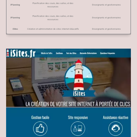
Planification des cours, des salles, et des
iPlanning
Enseignants et gestionnaires
ressources
Planification des cours, des salles, et des
iPlanning
Enseignants et gestionnaires
ressources
iSites
Création et administration de sites internet éducatifs
Enseignants et gestionnaires