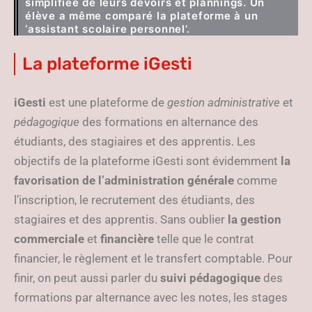
simplifiée de leurs devoirs et plannings. Un
élève a même comparé la plateforme à un
‘assistant scolaire personnel’.
La plateforme iGesti
iGesti
est une plateforme de
gestion administrative
et
pédagogique
des formations en alternance des
étudiants, des stagiaires et des apprentis. Les
objectifs de la plateforme iGesti sont évidemment
la
favorisation de l’administration générale
comme
l’inscription, le recrutement des étudiants, des
stagiaires et des apprentis. Sans oublier
la gestion
commerciale
et
financière
telle que le contrat
financier, le règlement et le transfert comptable. Pour
finir, on peut aussi parler du
suivi pédagogique
des
formations par alternance avec les notes, les stages