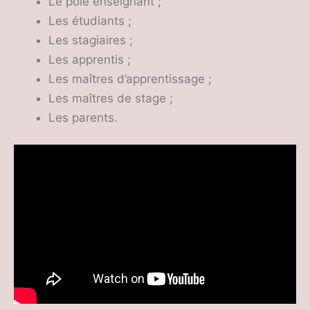
Le pôle enseignant ;
Les étudiants ;
Les stagiaires ;
Les apprentis ;
Les maîtres d’apprentissage ;
Les maîtres de stage ;
Les parents.