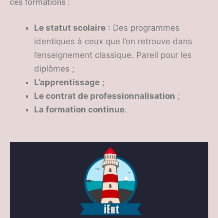
ces formations :
Le statut scolaire
: Des programmes
identiques à ceux que l’on retrouve dans
l’enseignement classique. Pareil pour les
diplômes ;
L’apprentissage
;
Le contrat de professionnalisation
;
La formation continue
.