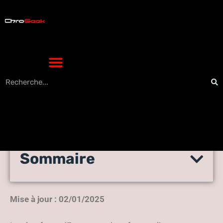
Sommaire
Notre guide et avis sur iEnt
Mise à jour : 02/01/2025