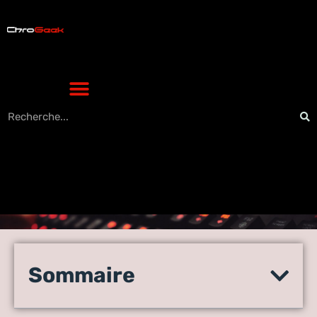
Les nouvelles technologies
de smartphones et le risque
Sommaire
croissant des arnaques