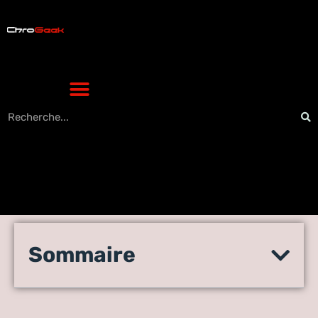
Les produits Apple ont le
Sommaire
vent en poupe dans la
pratique du droit